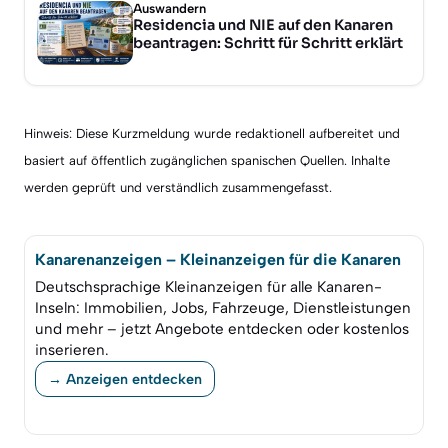
Auswandern
Residencia und NIE auf den Kanaren
beantragen: Schritt für Schritt erklärt
Hinweis: Diese Kurzmeldung wurde redaktionell aufbereitet und
basiert auf öffentlich zugänglichen spanischen Quellen. Inhalte
werden geprüft und verständlich zusammengefasst.
Kanarenanzeigen – Kleinanzeigen für die Kanaren
Deutschsprachige Kleinanzeigen für alle Kanaren-
Inseln: Immobilien, Jobs, Fahrzeuge, Dienstleistungen
und mehr – jetzt Angebote entdecken oder kostenlos
inserieren.
→ Anzeigen entdecken