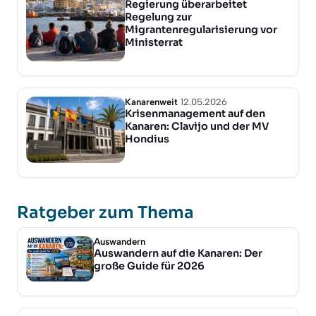
Regierung überarbeitet
Regelung zur
Migrantenregularisierung vor
Ministerrat
Kanarenweit
12.05.2026
Krisenmanagement auf den
Kanaren: Clavijo und der MV
Hondius
Ratgeber zum Thema
Auswandern
Auswandern auf die Kanaren: Der
große Guide für 2026