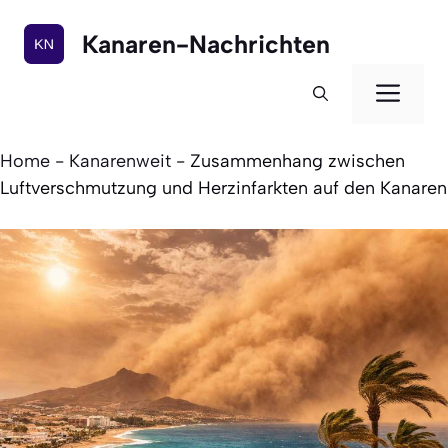
Zum
Inhalt
Kanaren-Nachrichten
springen
Men
Home
-
Kanarenweit
-
Zusammenhang zwischen
Luftverschmutzung und Herzinfarkten auf den Kanaren