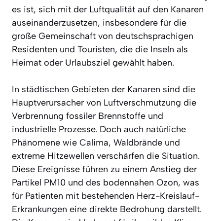
es ist, sich mit der Luftqualität auf den Kanaren
auseinanderzusetzen, insbesondere für die
große Gemeinschaft von deutschsprachigen
Residenten und Touristen, die die Inseln als
Heimat oder Urlaubsziel gewählt haben.
In städtischen Gebieten der Kanaren sind die
Hauptverursacher von Luftverschmutzung die
Verbrennung fossiler Brennstoffe und
industrielle Prozesse. Doch auch natürliche
Phänomene wie Calima, Waldbrände und
extreme Hitzewellen verschärfen die Situation.
Diese Ereignisse führen zu einem Anstieg der
Partikel PM10 und des bodennahen Ozon, was
für Patienten mit bestehenden Herz-Kreislauf-
Erkrankungen eine direkte Bedrohung darstellt.