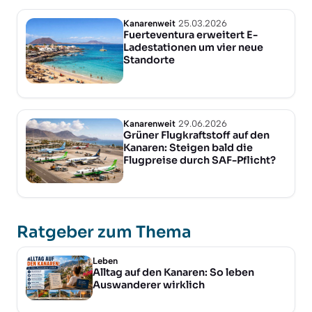
Kanarenweit
25.03.2026
Fuerteventura erweitert E-
Ladestationen um vier neue
Standorte
Kanarenweit
29.06.2026
Grüner Flugkraftstoff auf den
Kanaren: Steigen bald die
Flugpreise durch SAF-Pflicht?
Ratgeber zum Thema
Leben
Alltag auf den Kanaren: So leben
Auswanderer wirklich