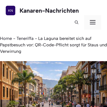
Zum
Inhalt
Kanaren-Nachrichten
springen
Men
Home
-
Teneriffa
-
La Laguna bereitet sich auf
Papstbesuch vor: QR-Code-Pflicht sorgt für Staus und
Verwirrung