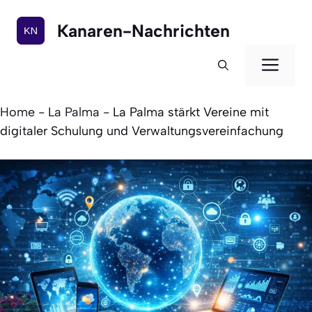
Zum
Inhalt
Kanaren-Nachrichten
springen
Men
Home
-
La Palma
-
La Palma stärkt Vereine mit
digitaler Schulung und Verwaltungsvereinfachung