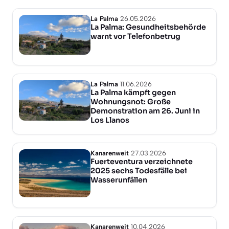
La Palma
26.05.2026
La Palma: Gesundheitsbehörde
warnt vor Telefonbetrug
La Palma
11.06.2026
La Palma kämpft gegen
Wohnungsnot: Große
Demonstration am 26. Juni in
Los Llanos
Kanarenweit
27.03.2026
Fuerteventura verzeichnete
2025 sechs Todesfälle bei
Wasserunfällen
Kanarenweit
10.04.2026