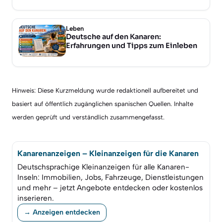
Leben
Deutsche auf den Kanaren:
Erfahrungen und Tipps zum Einleben
Hinweis: Diese Kurzmeldung wurde redaktionell aufbereitet und
basiert auf öffentlich zugänglichen spanischen Quellen. Inhalte
werden geprüft und verständlich zusammengefasst.
Kanarenanzeigen – Kleinanzeigen für die Kanaren
Deutschsprachige Kleinanzeigen für alle Kanaren-
Inseln: Immobilien, Jobs, Fahrzeuge, Dienstleistungen
und mehr – jetzt Angebote entdecken oder kostenlos
inserieren.
→ Anzeigen entdecken