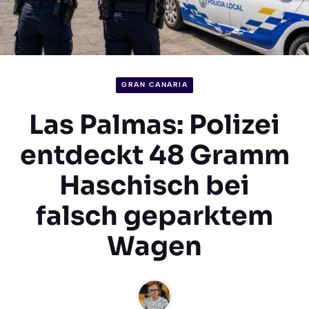
GRAN CANARIA
Las Palmas: Polizei
entdeckt 48 Gramm
Haschisch bei
falsch geparktem
Wagen