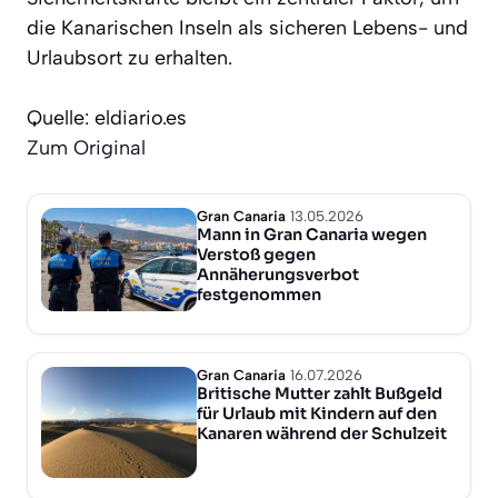
die Kanarischen Inseln als sicheren Lebens- und
Urlaubsort zu erhalten.
Quelle: eldiario.es
Zum Original
Gran Canaria
13.05.2026
Mann in Gran Canaria wegen
Verstoß gegen
Annäherungsverbot
festgenommen
Gran Canaria
16.07.2026
Britische Mutter zahlt Bußgeld
für Urlaub mit Kindern auf den
Kanaren während der Schulzeit