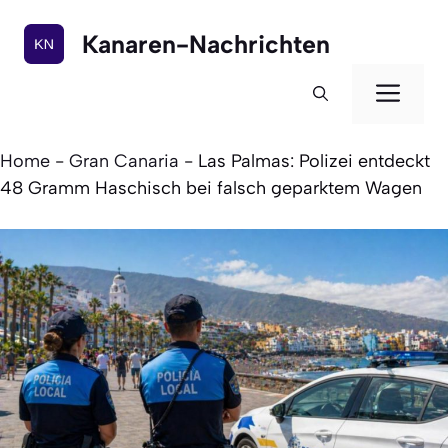
Zum
Inhalt
Kanaren-Nachrichten
springen
Men
Home
-
Gran Canaria
-
Las Palmas: Polizei entdeckt
48 Gramm Haschisch bei falsch geparktem Wagen