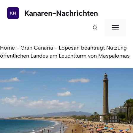
Zum
Inhalt
Kanaren-Nachrichten
springen
Men
Home
-
Gran Canaria
-
Lopesan beantragt Nutzung
öffentlichen Landes am Leuchtturm von Maspalomas