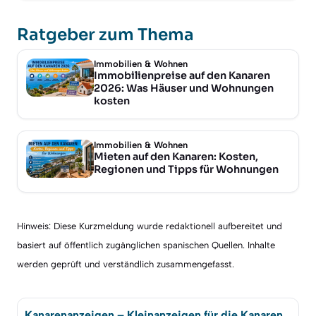
Ratgeber zum Thema
Immobilien & Wohnen
Immobilienpreise auf den Kanaren
2026: Was Häuser und Wohnungen
kosten
Immobilien & Wohnen
Mieten auf den Kanaren: Kosten,
Regionen und Tipps für Wohnungen
Hinweis: Diese Kurzmeldung wurde redaktionell aufbereitet und
basiert auf öffentlich zugänglichen spanischen Quellen. Inhalte
werden geprüft und verständlich zusammengefasst.
Kanarenanzeigen – Kleinanzeigen für die Kanaren