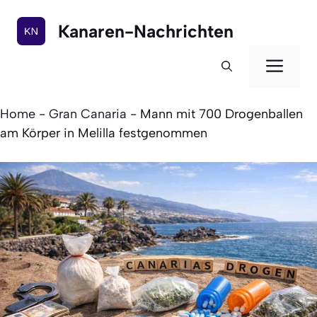
Zum
Inhalt
Kanaren-Nachrichten
springen
Men
Home
-
Gran Canaria
-
Mann mit 700 Drogenballen
am Körper in Melilla festgenommen