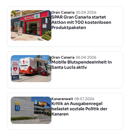
Gran Canaria
30.04.2026
SPAR Gran Canaria startet
Aktion mit 700 kostenlosen
Produktpaketen
Gran Canaria
06.04.2026
Mobile Blutspendeeinheit in
Santa Lucía aktiv
Kanarenweit
08.07.2026
Kritik an Ausgabenregel
belastet soziale Politik der
Kanaren