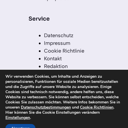
Service
Datenschutz
Impressum
Cookie Richtlinie
Kontakt
Redaktion
Redaktionelle Leitlinien
Wir verwenden Cookies, um Inhalte und Anzeigen zu
Sitemap
personalisieren, Funktionen für soziale Medien bereitzustellen
und die Zugriffe auf unsere Website zu analysieren. Einige
Einsatz von KI in der
Cookies sind technisch notwendig, andere helfen uns, diese
Redaktion
Website zu verbessern. Sie können selbst entscheiden, welche
Cookies Sie zulassen möchten. Weitere Infos bekommen Sie in
unseren
Datenschutzbestimmungen
und
Cookie Richtlinien
.
Hier können Sie die Cookie Einstellungen verändern
Einstellungen
.
© 2026 kanaren-nachrichten.com – Alle
Rechte vorbehalten