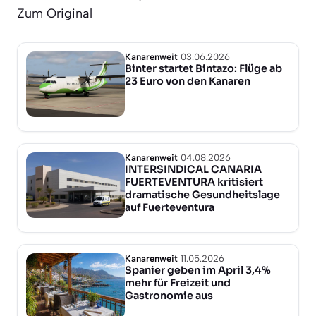
Zum Original
Kanarenweit
03.06.2026
Binter startet Bintazo: Flüge ab
23 Euro von den Kanaren
Kanarenweit
04.08.2026
INTERSINDICAL CANARIA
FUERTEVENTURA kritisiert
dramatische Gesundheitslage
auf Fuerteventura
Kanarenweit
11.05.2026
Spanier geben im April 3,4%
mehr für Freizeit und
Gastronomie aus