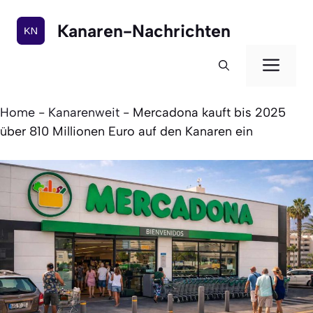
Zum
Inhalt
Kanaren-Nachrichten
springen
Men
Home
-
Kanarenweit
-
Mercadona kauft bis 2025
über 810 Millionen Euro auf den Kanaren ein