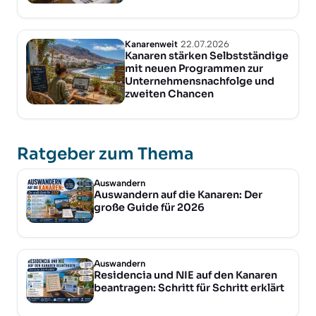
Kanarenweit
22.07.2026
Kanaren stärken Selbstständige
mit neuen Programmen zur
Unternehmensnachfolge und
zweiten Chancen
Ratgeber zum Thema
Auswandern
Auswandern auf die Kanaren: Der
große Guide für 2026
Auswandern
Residencia und NIE auf den Kanaren
beantragen: Schritt für Schritt erklärt