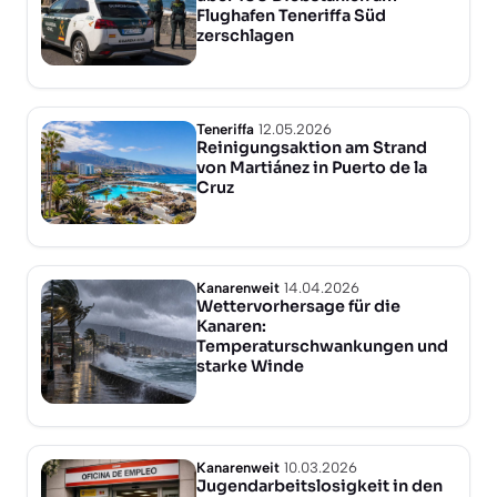
Flughafen Teneriffa Süd
zerschlagen
Teneriffa
12.05.2026
Reinigungsaktion am Strand
von Martiánez in Puerto de la
Cruz
Kanarenweit
14.04.2026
Wettervorhersage für die
Kanaren:
Temperaturschwankungen und
starke Winde
Kanarenweit
10.03.2026
Jugendarbeitslosigkeit in den