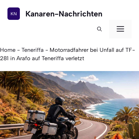
Zum
Inhalt
Kanaren-Nachrichten
springen
Men
Home
-
Teneriffa
-
Motorradfahrer bei Unfall auf TF-
281 in Arafo auf Teneriffa verletzt