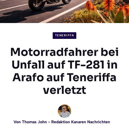
TENERIFFA
Motorradfahrer bei
Unfall auf TF-281 in
Arafo auf Teneriffa
verletzt
Von
Thomas John
- Redaktion Kanaren Nachrichten