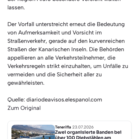
lassen.
Der Vorfall unterstreicht erneut die Bedeutung
von Aufmerksamkeit und Vorsicht im
Straßenverkehr, gerade auf den kurvenreichen
Straßen der Kanarischen Inseln. Die Behörden
appellieren an alle Verkehrsteilnehmer, die
Verkehrsregeln strikt einzuhalten, um Unfälle zu
vermeiden und die Sicherheit aller zu
gewährleisten.
Quelle: diariodeavisos.elespanol.com
Zum Original
Teneriffa
23.07.2026
Zwei organisierte Banden bei
über 100 Diebstählen am