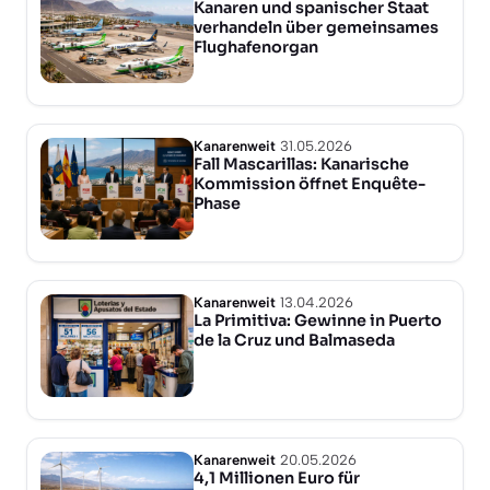
Kanaren und spanischer Staat
verhandeln über gemeinsames
Flughafenorgan
Kanarenweit
31.05.2026
Fall Mascarillas: Kanarische
Kommission öffnet Enquête-
Phase
Kanarenweit
13.04.2026
La Primitiva: Gewinne in Puerto
de la Cruz und Balmaseda
Kanarenweit
20.05.2026
4,1 Millionen Euro für