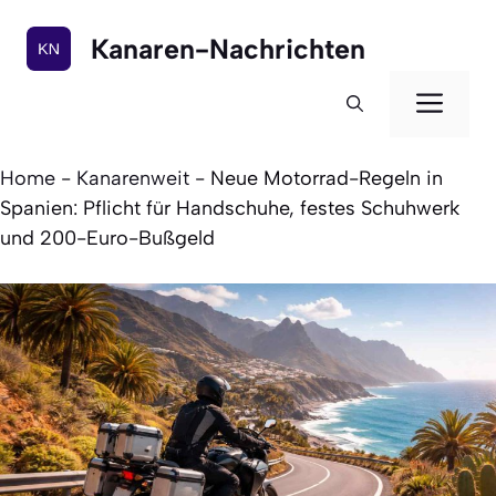
Zum
Inhalt
Kanaren-Nachrichten
springen
Men
Home
-
Kanarenweit
-
Neue Motorrad-Regeln in
Spanien: Pflicht für Handschuhe, festes Schuhwerk
und 200-Euro-Bußgeld