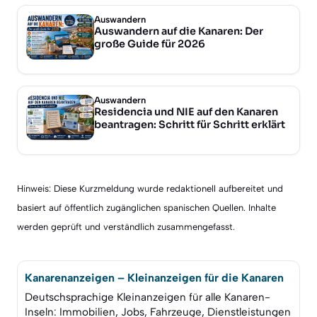
Auswandern
Auswandern auf die Kanaren: Der
große Guide für 2026
Auswandern
Residencia und NIE auf den Kanaren
beantragen: Schritt für Schritt erklärt
Hinweis: Diese Kurzmeldung wurde redaktionell aufbereitet und
basiert auf öffentlich zugänglichen spanischen Quellen. Inhalte
werden geprüft und verständlich zusammengefasst.
Kanarenanzeigen – Kleinanzeigen für die Kanaren
Deutschsprachige Kleinanzeigen für alle Kanaren-
Inseln: Immobilien, Jobs, Fahrzeuge, Dienstleistungen