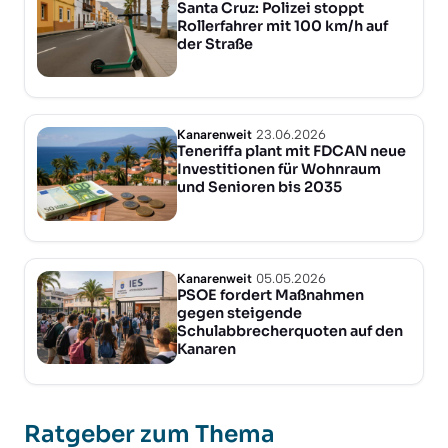
Santa Cruz: Polizei stoppt
Rollerfahrer mit 100 km/h auf
der Straße
Kanarenweit
23.06.2026
Teneriffa plant mit FDCAN neue
Investitionen für Wohnraum
und Senioren bis 2035
Kanarenweit
05.05.2026
PSOE fordert Maßnahmen
gegen steigende
Schulabbrecherquoten auf den
Kanaren
Ratgeber zum Thema