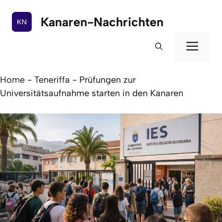
Zum
Inhalt
Kanaren-Nachrichten
springen
Men
Home
-
Teneriffa
-
Prüfungen zur
Universitätsaufnahme starten in den Kanaren