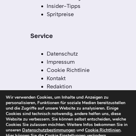
Insider-Tipps
Spritpreise
Service
Datenschutz
Impressum
Cookie Richtlinie
Kontakt
Redaktion
Redaktionelle Leitlinien
Wir verwenden Cookies, um Inhalte und Anzeigen zu
Sitemap
personalisieren, Funktionen für soziale Medien bereitzustellen
und die Zugriffe auf unsere Website zu analysieren. Einige
Einsatz von KI in der
Cookies sind technisch notwendig, andere helfen uns, diese
Redaktion
Website zu verbessern. Sie können selbst entscheiden, welche
Cookies Sie zulassen möchten. Weitere Infos bekommen Sie in
unseren
Datenschutzbestimmungen
und
Cookie Richtlinien
.
Hier können Sie die Cookie Einstellungen verändern