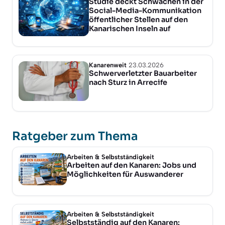
Studie deckt Schwächen in der
Social-Media-Kommunikation
öffentlicher Stellen auf den
Kanarischen Inseln auf
Kanarenweit
23.03.2026
Schwerverletzter Bauarbeiter
nach Sturz in Arrecife
Ratgeber zum Thema
Arbeiten & Selbstständigkeit
Arbeiten auf den Kanaren: Jobs und
Möglichkeiten für Auswanderer
Arbeiten & Selbstständigkeit
Selbstständig auf den Kanaren: