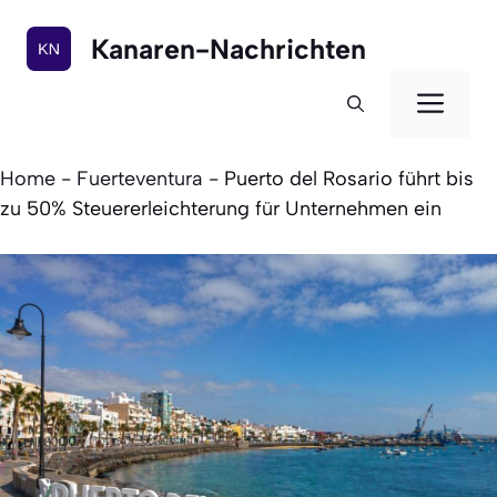
Zum
Inhalt
Kanaren-Nachrichten
springen
Men
Home
-
Fuerteventura
-
Puerto del Rosario führt bis
zu 50% Steuererleichterung für Unternehmen ein