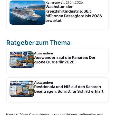
Kanarenweit
21.04.2026
Wachstum der
Kreuzfahrtindustrie: 38,3
Millionen Passagiere bis 2026
erwartet
Ratgeber zum Thema
Auswandern
Auswandern auf die Kanaren: Der
große Guide für 2026
Auswandern
Residencia und NIE auf den Kanaren
beantragen: Schritt für Schritt erklärt
Hinweis: Diese Kurzmeldung wurde redaktionell aufbereitet und