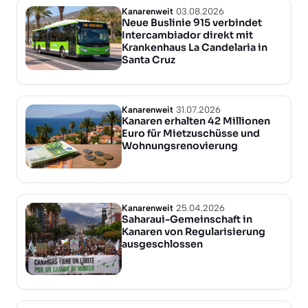
Kanarenweit
03.08.2026
Neue Buslinie 915 verbindet
Intercambiador direkt mit
Krankenhaus La Candelaria in
Santa Cruz
Kanarenweit
31.07.2026
Kanaren erhalten 42 Millionen
Euro für Mietzuschüsse und
Wohnungsrenovierung
Kanarenweit
25.04.2026
Saharaui-Gemeinschaft in
Kanaren von Regularisierung
ausgeschlossen