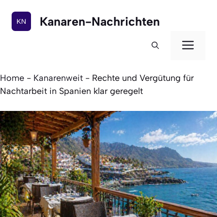
Zum
Inhalt
Kanaren-Nachrichten
springen
Men
Home
-
Kanarenweit
-
Rechte und Vergütung für
Nachtarbeit in Spanien klar geregelt