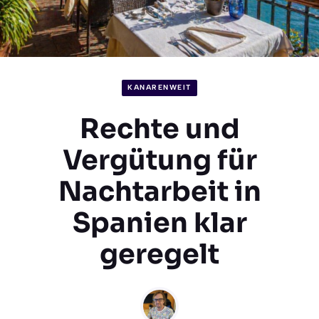
KANARENWEIT
Rechte und
Vergütung für
Nachtarbeit in
Spanien klar
geregelt