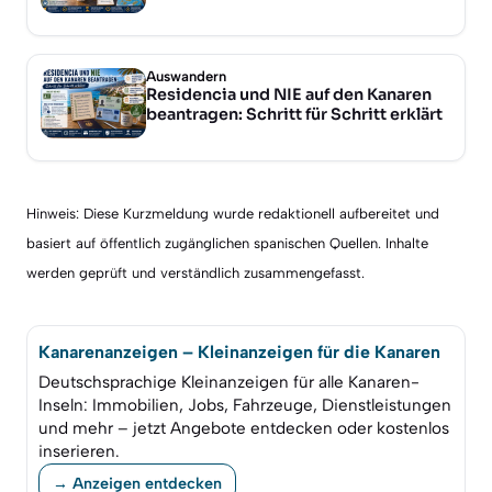
Auswandern
Residencia und NIE auf den Kanaren
beantragen: Schritt für Schritt erklärt
Hinweis: Diese Kurzmeldung wurde redaktionell aufbereitet und
basiert auf öffentlich zugänglichen spanischen Quellen. Inhalte
werden geprüft und verständlich zusammengefasst.
Kanarenanzeigen – Kleinanzeigen für die Kanaren
Deutschsprachige Kleinanzeigen für alle Kanaren-
Inseln: Immobilien, Jobs, Fahrzeuge, Dienstleistungen
und mehr – jetzt Angebote entdecken oder kostenlos
inserieren.
→ Anzeigen entdecken