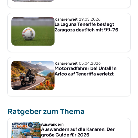
Kanarenweit
29.03.2026
La Laguna Tenerife besiegt
Zaragoza deutlich mit 99-76
Kanarenweit
05.04.2026
Motorradfahrer bei Unfall in
Arico auf Teneriffa verletzt
Ratgeber zum Thema
Auswandern
Auswandern auf die Kanaren: Der
große Guide für 2026