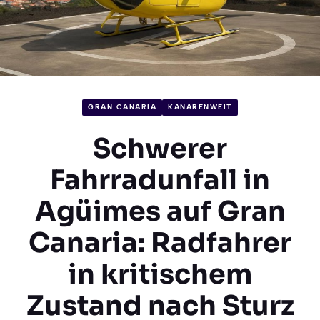
GRAN CANARIA
KANARENWEIT
Schwerer
Fahrradunfall in
Agüimes auf Gran
Canaria: Radfahrer
in kritischem
Zustand nach Sturz