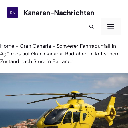
Zum
Inhalt
Kanaren-Nachrichten
springen
Men
Home
-
Gran Canaria
-
Schwerer Fahrradunfall in
Agüimes auf Gran Canaria: Radfahrer in kritischem
Zustand nach Sturz in Barranco