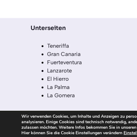
Unterseiten
Teneriffa
Gran Canaria
Fuerteventura
Lanzarote
El Hierro
La Palma
La Gomera
Wir verwenden Cookies, um Inhalte und Anzeigen zu persona
analysieren. Einige Cookies sind technisch notwendig, ande
© 2026 kanaren-nachrichten.com – Alle R
zulassen möchten. Weitere Infos bekommen Sie in unsere
Hier können Sie die Cookie Einstellungen verändern
Einste