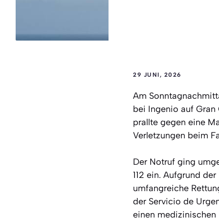
29 JUNI, 2026
Am Sonntagnachmitta
bei Ingenio auf Gran 
prallte gegen eine Ma
Verletzungen beim Fa
Der Notruf ging umg
112 ein. Aufgrund der 
umfangreiche Rettung
der Servicio de Urge
einen medizinischen 