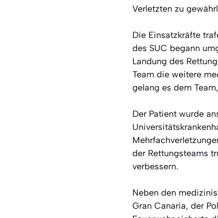
Verletzten zu gewährl
Die Einsatzkräfte tra
des SUC begann umgeh
Landung des Rettungs
Team die weitere me
gelang es dem Team, 
Der Patient wurde an
Universitätskrankenh
Mehrfachverletzungen
der Rettungsteams tr
verbessern.
Neben den medizinis
Gran Canaria, der Pol