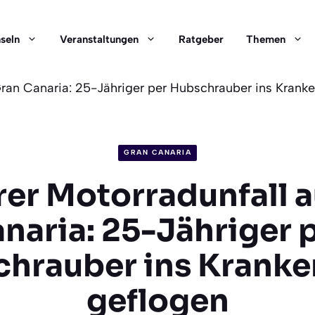
nseln
Veranstaltungen
Ratgeber
Themen
Gran Canaria: 25-Jähriger per Hubschrauber ins Krank
GRAN CANARIA
er Motorradunfall a
naria: 25-Jähriger 
hrauber ins Krank
geflogen