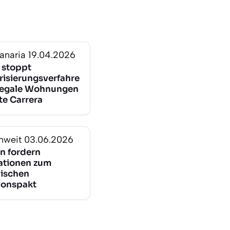
anaria
19.04.2026
 stoppt
risierungsverfahre
illegale Wohnungen
te Carrera
nweit
03.06.2026
n fordern
ationen zum
ischen
ionspakt