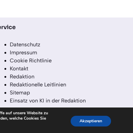
rvice
Datenschutz
Impressum
Cookie Richtlinie
Kontakt
Redaktion
Redaktionelle Leitlinien
Sitemap
Einsatz von KI in der Redaktion
ffe auf unsere Website zu
iden, welche Cookies Sie
Akzeptieren