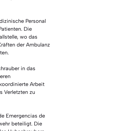
dizinische Personal
atienten. Die
llstelle, wo das
räften der Ambulanz
ten.
hrauber in das
weren
oordinierte Arbeit
 Verletzten zu
 de Emergencias de
ehr beteiligt. Die