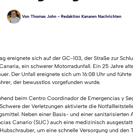
Von
Thomas John
- Redaktion Kanaren Nachrichten
g ereignete sich auf der GC-103, der Straße zur Sch
Canaria, ein schwerer Motorradunfall. Ein 25 Jahre alt
uer. Der Unfall ereignete sich um 16:08 Uhr und führt
hrer, der bewusstlos vorgefunden wurde.
ehend beim Centro Coordinador de Emergencias y S
Schwere der Verletzungen aktivierte die Notfallleitstell
smittel. Neben einer Basis- und einer sanitarisierten
ncias Canario (SUC) auch eine medizinisch ausgestat
Hubschrauber, um eine schnelle Versorgung und den T