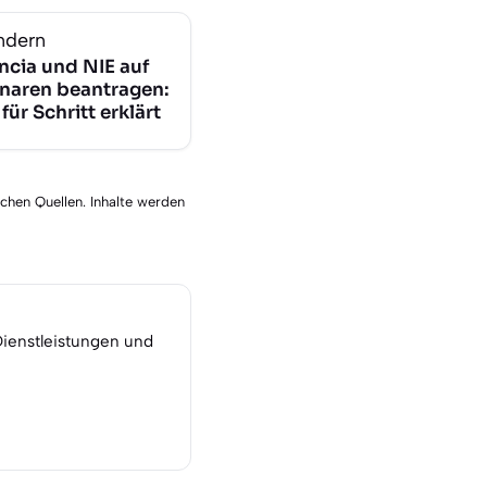
ndern
ncia und NIE auf
naren beantragen:
 für Schritt erklärt
schen Quellen. Inhalte werden
Dienstleistungen und