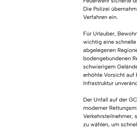
Feuerwehr sicherte d
Die Polizei übernahm
Verfahren ein.
Für Urlauber, Bewohn
wichtig eine schnelle
abgelegenen Regione
bodengebundenen Rett
schwierigem Gelände z
erhöhte Vorsicht auf 
Infrastruktur unverän
Der Unfall auf der G
moderner Rettungsmit
Verkehrsteilnehmer, s
zu wählen, um schnell