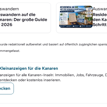
swandern
Auswa
swandern auf die
Reside
naren: Der große Guide
den Ka
r 2026
Schritt
rde redaktionell aufbereitet und basiert auf öffentlich zugänglichen spani
sammengefasst.
leinanzeigen für die Kanaren
anzeigen für alle Kanaren-Inseln: Immobilien, Jobs, Fahrzeuge, 
entdecken oder kostenlos inserieren.
ecken