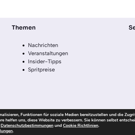
Themen
Se
Nachrichten
Veranstaltungen
Insider-Tipps
Spritpreise
lisieren, Funktionen für soziale Medien bereitzustellen und die Zugri
re helfen uns, diese Website zu verbessern. Sie können selbst entsche
echte vorbehalten
n
Datenschutzbestimmungen
und
Cookie Richtlinien
.
llungen
.