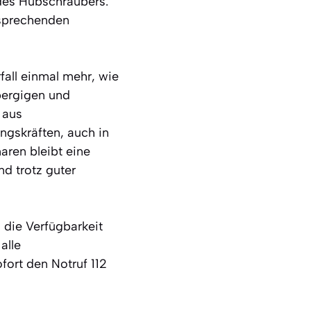
 des Hubschraubers.
tsprechenden
fall einmal mehr, wie
 bergigen und
 aus
ngskräften, auch in
aren bleibt eine
nd trotz guter
 die Verfügbarkeit
alle
fort den Notruf 112