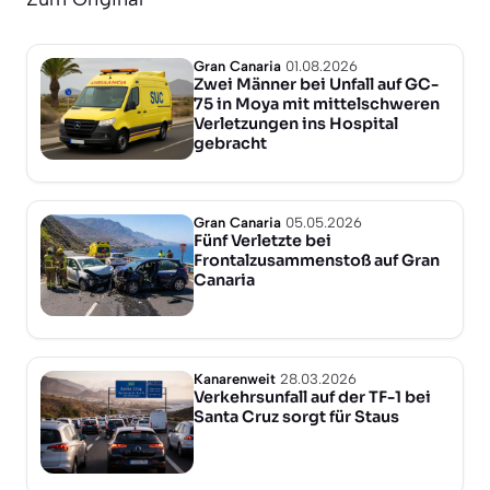
Gran Canaria
01.08.2026
Zwei Männer bei Unfall auf GC-
75 in Moya mit mittelschweren
Verletzungen ins Hospital
gebracht
Gran Canaria
05.05.2026
Fünf Verletzte bei
Frontalzusammenstoß auf Gran
Canaria
Kanarenweit
28.03.2026
Verkehrsunfall auf der TF-1 bei
Santa Cruz sorgt für Staus