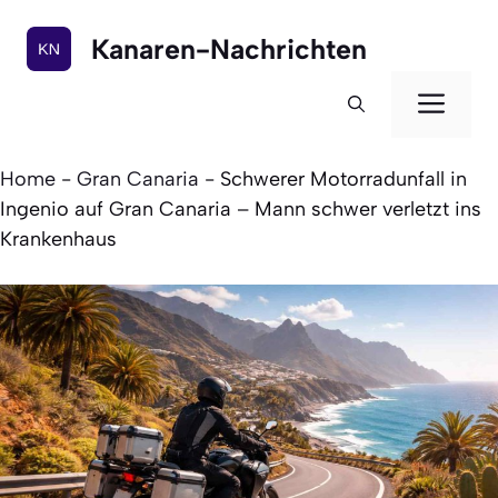
Zum
Inhalt
Kanaren-Nachrichten
springen
Men
Home
-
Gran Canaria
-
Schwerer Motorradunfall in
Ingenio auf Gran Canaria – Mann schwer verletzt ins
Krankenhaus