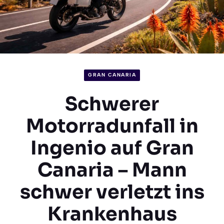
GRAN CANARIA
Schwerer
Motorradunfall in
Ingenio auf Gran
Canaria – Mann
schwer verletzt ins
Krankenhaus