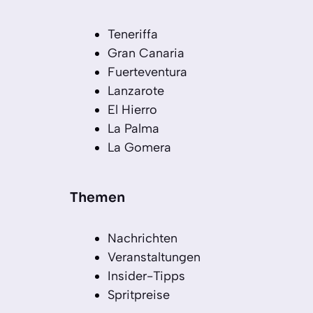
Teneriffa
Gran Canaria
Fuerteventura
Lanzarote
El Hierro
La Palma
La Gomera
Themen
Nachrichten
Veranstaltungen
Insider-Tipps
Spritpreise