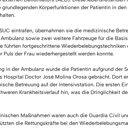
 grundlegenden Körperfunktionen der Patientin in den 
halten.
s SUC eintrafen, übernahmen sie die medizinische Betre
 Ambulanz sowie zwei weitere Fahrzeuge für die Basi
te führten fortgeschrittene Wiederbelebungstechniken d
r Puls der Frau wiederhergestellt werden konnte.
ung in der Ambulanz wurde die Patientin aufgrund der 
s Hospital Doctor José Molina Orosa gebracht. Dort erh
nische Betreuung auf der Intensivstation. Die ersten E
hweren Krankheitsverlauf hin, was die Dringlichkeit d
zinischen Maßnahmen waren auch die Guardia Civil und 
rstützten die Rettungskräfte bei den Wiederbelebung