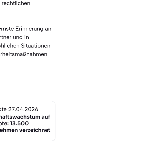
 rechtlichen
ernste Erinnerung an
rtner und in
hlichen Situationen
herheitsmaßnahmen
ote
27.04.2026
haftswachstum auf
ote: 13.500
ehmen verzeichnet