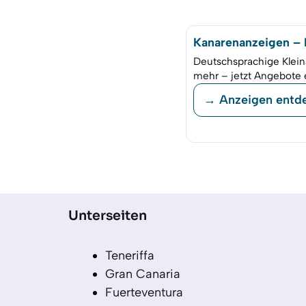
Kanarenanzeigen – K
Deutschsprachige Klein
mehr – jetzt Angebote 
→ Anzeigen entd
Unterseiten
Teneriffa
Gran Canaria
Fuerteventura