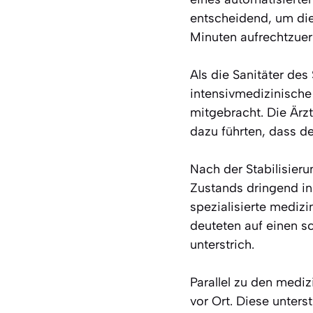
entscheidend, um die
Minuten aufrechtzuer
Als die Sanitäter de
intensivmedizinische
mitgebracht. Die Ärz
dazu führten, dass de
Nach der Stabilisier
Zustands dringend in
spezialisierte medizi
deuteten auf einen sc
unterstrich.
Parallel zu den medi
vor Ort. Diese unte