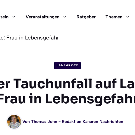
nseln
Veranstaltungen
Ratgeber
Themen
te: Frau in Lebensgefahr
LANZAROTE
r Tauchunfall auf La
Frau in Lebensgefah
Von
Thomas John
- Redaktion Kanaren Nachrichten