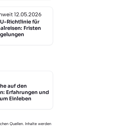
nweit
12.05.2026
U-Richtlinie für
lreisen: Fristen
gelungen
he auf den
n: Erfahrungen und
zum Einleben
schen Quellen. Inhalte werden