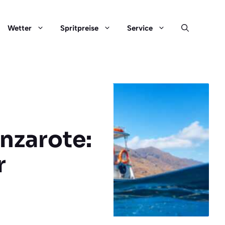
Wetter
Spritpreise
Service
nzarote:
r