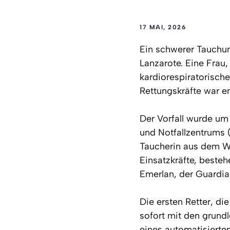
17 MAI, 2026
Ein schwerer Tauchun
Lanzarote. Eine Frau, 
kardiorespiratorisch
Rettungskräfte war e
Der Vorfall wurde um 
und Notfallzentrums
Taucherin aus dem Wa
Einsatzkräfte, best
Emerlan, der Guardia 
Die ersten Retter, di
sofort mit den grun
eines automatisierte