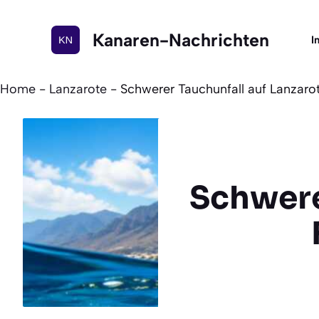
Zum
Inhalt
Kanaren-Nachrichten
I
springen
Home
-
Lanzarote
-
Schwerer Tauchunfall auf Lanzaro
Schwere