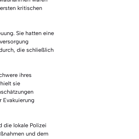
ersten kritischen
uung. Sie hatten eine
sversorgung
urch, die schließlich
Schwere ihres
ielt sie
inschätzungen
er Evakuierung
die lokale Polizei
smaßnahmen und dem