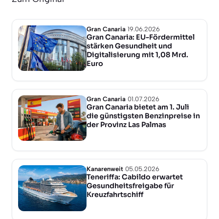
Gran Canaria
19.06.2026
Gran Canaria: EU-Fördermittel
stärken Gesundheit und
Digitalisierung mit 1,08 Mrd.
Euro
Gran Canaria
01.07.2026
Gran Canaria bietet am 1. Juli
die günstigsten Benzinpreise in
der Provinz Las Palmas
Kanarenweit
05.05.2026
Teneriffa: Cabildo erwartet
Gesundheitsfreigabe für
Kreuzfahrtschiff