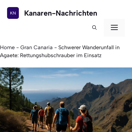
Zum
Inhalt
Kanaren-Nachrichten
springen
Men
Home
-
Gran Canaria
-
Schwerer Wanderunfall in
Agaete: Rettungshubschrauber im Einsatz