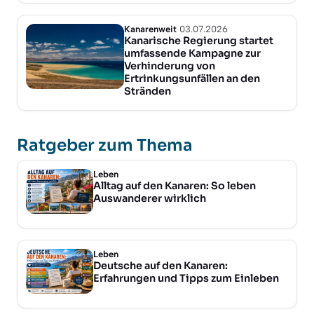
Kanarenweit
03.07.2026
Kanarische Regierung startet
umfassende Kampagne zur
Verhinderung von
Ertrinkungsunfällen an den
Stränden
Ratgeber zum Thema
Leben
Alltag auf den Kanaren: So leben
Auswanderer wirklich
Leben
Deutsche auf den Kanaren:
Erfahrungen und Tipps zum Einleben