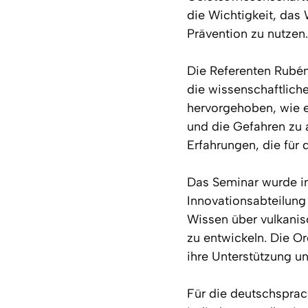
die Wichtigkeit, das 
Prävention zu nutzen.
Die Referenten Rubén
die wissenschaftlich
hervorgehoben, wie e
und die Gefahren zu 
Erfahrungen, die für
Das Seminar wurde im
Innovationsabteilung 
Wissen über vulkani
zu entwickeln. Die O
ihre Unterstützung un
Für die deutschsprac