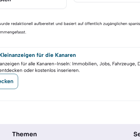
rde redaktionell aufbereitet und basiert auf öffentlich zugänglichen spani
sammengefasst.
leinanzeigen für die Kanaren
anzeigen für alle Kanaren-Inseln: Immobilien, Jobs, Fahrzeuge, 
entdecken oder kostenlos inserieren.
ecken
Themen
Se