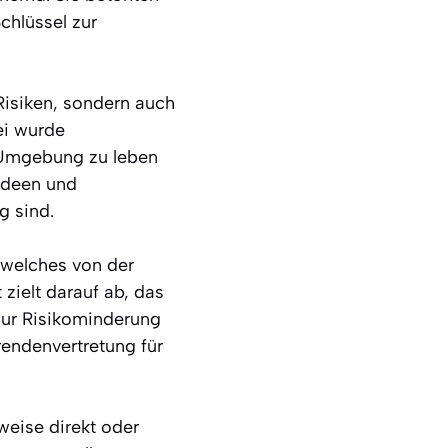
chlüssel zur
Risiken, sondern auch
ei wurde
n Umgebung zu leben
Ideen und
g sind.
 welches von der
 zielt darauf ab, das
zur Risikominderung
rendenvertretung für
weise direkt oder