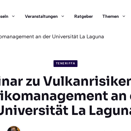
nseln
Veranstaltungen
Ratgeber
Themen
komanagement an der Universität La Laguna
TENERIFFA
nar zu Vulkanrisike
sikomanagement an 
Universität La Lagun