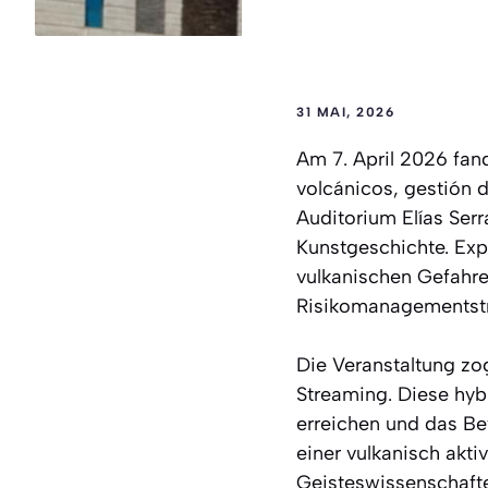
31 MAI, 2026
Am 7. April 2026 fand
volcánicos, gestión d
Auditorium Elías Ser
Kunstgeschichte. Exp
vulkanischen Gefahre
Risikomanagementstr
Die Veranstaltung zo
Streaming. Diese hybr
erreichen und das Be
einer vulkanisch akti
Geisteswissenschafte