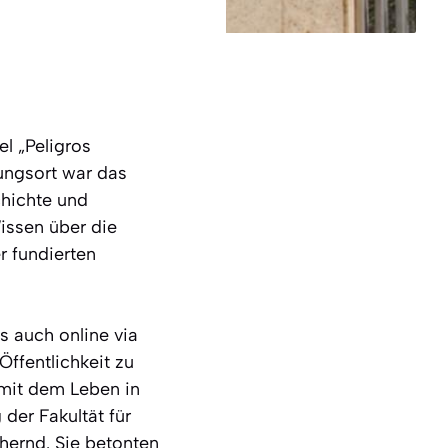
l „Peligros
tungsort war das
chichte und
issen über die
r fundierten
s auch online via
Öffentlichkeit zu
 mit dem Leben in
der Fakultät für
hernd. Sie betonten