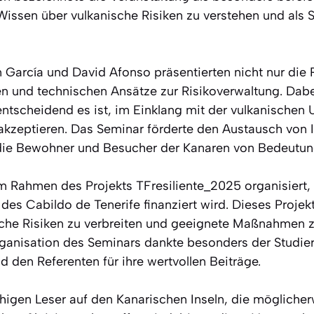
Wissen über vulkanische Risiken zu verstehen und als S
 García und David Afonso präsentierten nicht nur die 
en und technischen Ansätze zur Risikoverwaltung. Dab
ntscheidend es ist, im Einklang mit der vulkanische
akzeptieren. Das Seminar förderte den Austausch von 
 die Bewohner und Besucher der Kanaren von Bedeutun
 Rahmen des Projekts TFresiliente_2025 organisiert,
des Cabildo de Tenerife finanziert wird. Dieses Projekt
sche Risiken zu verbreiten und geeignete Maßnahmen 
rganisation des Seminars dankte besonders der Studie
d den Referenten für ihre wertvollen Beiträge.
higen Leser auf den Kanarischen Inseln, die möglicher