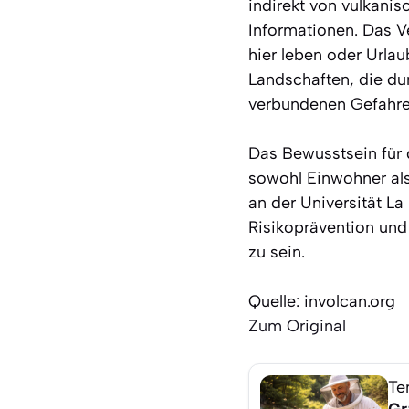
indirekt von vulkanis
Informationen. Das Ve
hier leben oder Urla
Landschaften, die dur
verbundenen Gefahre
Das Bewusstsein für d
sowohl Einwohner als
an der Universität La
Risikoprävention und 
zu sein.
Quelle: involcan.org
Zum Original
Te