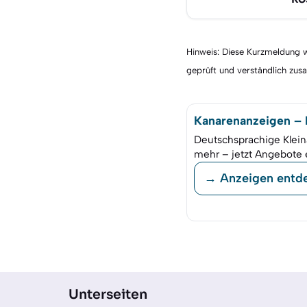
Hinweis: Diese Kurzmeldung wu
geprüft und verständlich zu
Kanarenanzeigen – K
Deutschsprachige Klein
mehr – jetzt Angebote 
→ Anzeigen entd
Unterseiten