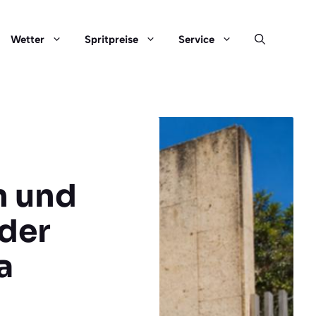
Wetter
Spritpreise
Service
n und
der
a