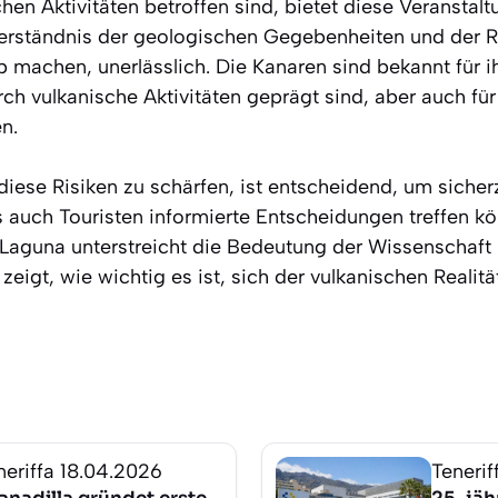
chen Aktivitäten betroffen sind, bietet diese Veranstalt
rständnis der geologischen Gegebenheiten und der Risi
ub machen, unerlässlich. Die Kanaren sind bekannt für 
ch vulkanische Aktivitäten geprägt sind, aber auch für
n.
iese Risiken zu schärfen, ist entscheidend, um sicher
 auch Touristen informierte Entscheidungen treffen k
 Laguna unterstreicht die Bedeutung der Wissenschaft 
zeigt, wie wichtig es ist, sich der vulkanischen Reali
neriffa
18.04.2026
Tenerif