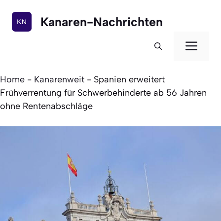
Zum
Inhalt
Kanaren-Nachrichten
springen
Men
Home
-
Kanarenweit
-
Spanien erweitert
Frühverrentung für Schwerbehinderte ab 56 Jahren
ohne Rentenabschläge