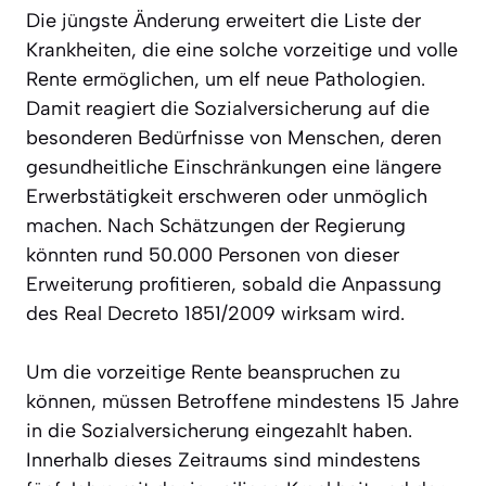
Die jüngste Änderung erweitert die Liste der
Krankheiten, die eine solche vorzeitige und volle
Rente ermöglichen, um elf neue Pathologien.
Damit reagiert die Sozialversicherung auf die
besonderen Bedürfnisse von Menschen, deren
gesundheitliche Einschränkungen eine längere
Erwerbstätigkeit erschweren oder unmöglich
machen. Nach Schätzungen der Regierung
könnten rund 50.000 Personen von dieser
Erweiterung profitieren, sobald die Anpassung
des Real Decreto 1851/2009 wirksam wird.
Um die vorzeitige Rente beanspruchen zu
können, müssen Betroffene mindestens 15 Jahre
in die Sozialversicherung eingezahlt haben.
Innerhalb dieses Zeitraums sind mindestens