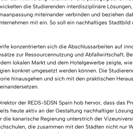
ickelten die Studierenden interdisziplinäre Lösungen, 
imaanpassung miteinander verbinden und beziehen dab
ernehmen mit ein. So soll ein nachhaltiges Stadtbild m
rife konzentrierten sich die Abschlussarbeiten auf inn
Ansätze zur Ressourcennutzung und Abfallwirtschaft. B
dem lokalen Markt und dem Hotelgewerbe zeigte, wie 
egien konkret umgesetzt werden können. Die Studiere
orie hinausgehen und sich mit den praktischen Herau
einandersetzen.
Direktor der REDS-SDSN Spain hob hervor, dass das Pro
eits heute aktiv an der Gestaltung nachhaltiger Lösun
 die kanarische Regierung unterstrich der Vizeuniversi
ochschulen, die zusammen mit den Städten nicht nur W