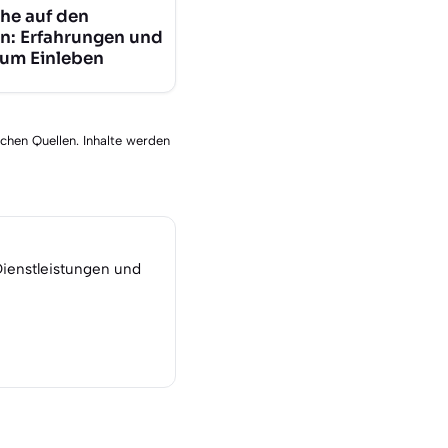
he auf den
n: Erfahrungen und
zum Einleben
schen Quellen. Inhalte werden
Dienstleistungen und