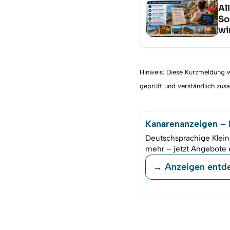
Al
So
wi
Hinweis: Diese Kurzmeldung wu
geprüft und verständlich zu
Kanarenanzeigen – K
Deutschsprachige Klein
mehr – jetzt Angebote 
→ Anzeigen entd