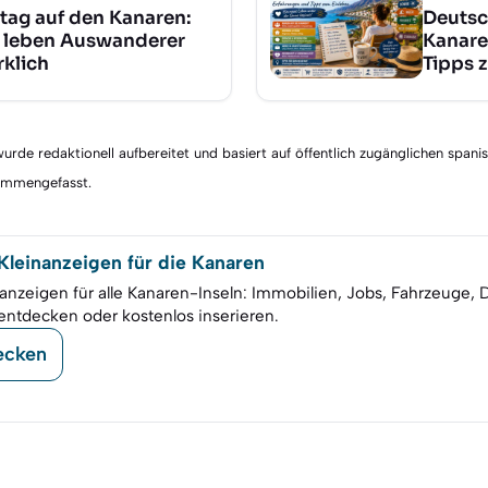
ltag auf den Kanaren:
Deutsc
 leben Auswanderer
Kanare
rklich
Tipps 
rde redaktionell aufbereitet und basiert auf öffentlich zugänglichen spani
sammengefasst.
leinanzeigen für die Kanaren
anzeigen für alle Kanaren-Inseln: Immobilien, Jobs, Fahrzeuge, 
entdecken oder kostenlos inserieren.
ecken