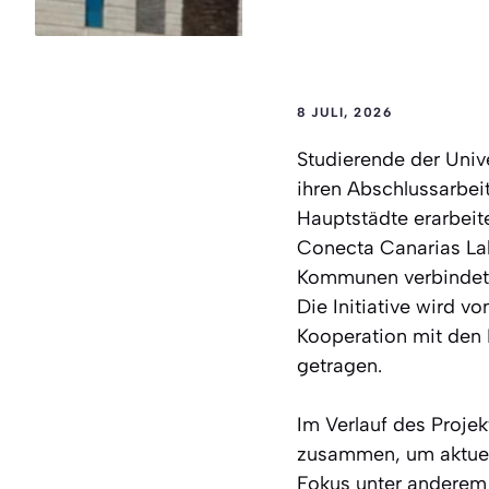
8 JULI, 2026
Studierende der Univ
ihren Abschlussarbei
Hauptstädte erarbei
Conecta Canarias La
Kommunen verbindet,
Die Initiative wird v
Kooperation mit den 
getragen.
Im Verlauf des Proje
zusammen, um aktuell
Fokus unter anderem 