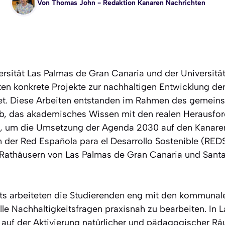
Von
Thomas John
- Redaktion Kanaren Nachrichten
ersität Las Palmas de Gran Canaria und der Universitä
ten konkrete Projekte zur nachhaltigen Entwicklung de
tet. Diese Arbeiten entstanden im Rahmen des gemein
b, das akademisches Wissen mit den realen Herausfo
 um die Umsetzung der Agenda 2030 auf den Kanaren
on der Red Española para el Desarrollo Sostenible (RE
Rathäusern von Las Palmas de Gran Canaria und Santa
kts arbeiteten die Studierenden eng mit den kommuna
e Nachhaltigkeitsfragen praxisnah zu bearbeiten. In L
auf der Aktivierung natürlicher und pädagogischer R