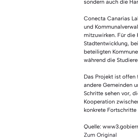
sondern auch die Ha
Conecta Canarias La
und Kommunalverwaltu
mitzuwirken. Für die 
Stadtentwicklung, be
beteiligten Kommunen 
während die Studiere
Das Projekt ist offen
andere Gemeinden un
Schritte sehen vor, 
Kooperation zwischen
konkrete Fortschritt
Quelle: www3.gobier
Zum Original