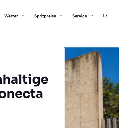
Wetter
Spritpreise
Service
hhaltige
Conecta