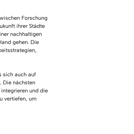
zwischen Forschung
kunft ihrer Städte
einer nachhaltigen
 Hand gehen. Die
eitsstrategien,
s sich auch auf
. Die nächsten
integrieren und die
u vertiefen, um