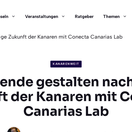
nseln
Veranstaltungen
Ratgeber
Themen
tige Zukunft der Kanaren mit Conecta Canarias Lab
KANARENWEIT
ende gestalten nac
t der Kanaren mit 
Canarias Lab