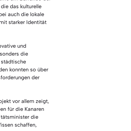
die das kulturelle
ei auch die lokale
it starker Identität
ovative und
esonders die
städtische
nden konnten so über
sforderungen der
jekt vor allem zeigt,
gen für die Kanaren
tätsminister die
issen schaffen,