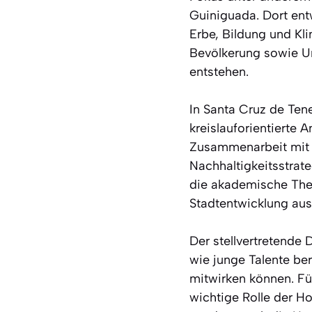
Guiniguada. Dort entw
Erbe, Bildung und Kl
Bevölkerung sowie Unt
entstehen.
In Santa Cruz de Tene
kreislauforientierte 
Zusammenarbeit mit 
Nachhaltigkeitsstrat
die akademische The
Stadtentwicklung aus
Der stellvertretende 
wie junge Talente ber
mitwirken können. Für
wichtige Rolle der H