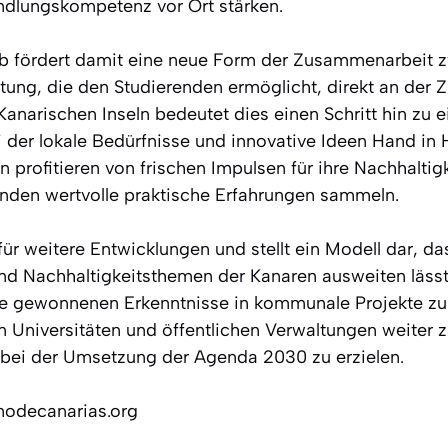
ndlungskompetenz vor Ort stärken.
b fördert damit eine neue Form der Zusammenarbeit 
ng, die den Studierenden ermöglicht, direkt an der Zu
Kanarischen Inseln bedeutet dies einen Schritt hin zu 
i der lokale Bedürfnisse und innovative Ideen Hand in
profitieren von frischen Impulsen für ihre Nachhaltigk
nden wertvolle praktische Erfahrungen sammeln.
 für weitere Entwicklungen und stellt ein Modell dar, da
d Nachhaltigkeitsthemen der Kanaren ausweiten lässt
die gewonnenen Erkenntnisse in kommunale Projekte zu 
 Universitäten und öffentlichen Verwaltungen weiter z
e bei der Umsetzung der Agenda 2030 zu erzielen.
nodecanarias.org