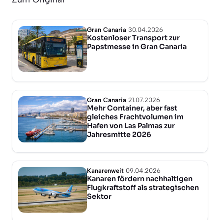
Gran Canaria
30.04.2026
Kostenloser Transport zur
Papstmesse in Gran Canaria
Gran Canaria
21.07.2026
Mehr Container, aber fast
gleiches Frachtvolumen im
Hafen von Las Palmas zur
Jahresmitte 2026
Kanarenweit
09.04.2026
Kanaren fördern nachhaltigen
Flugkraftstoff als strategischen
Sektor