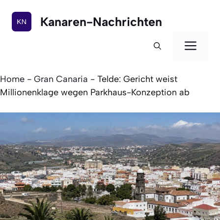
Zum
Inhalt
Kanaren-Nachrichten
springen
Men
Home
-
Gran Canaria
-
Telde: Gericht weist
Millionenklage wegen Parkhaus-Konzeption ab