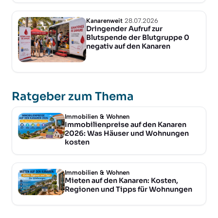
Kanarenweit
28.07.2026
Dringender Aufruf zur
Blutspende der Blutgruppe 0
negativ auf den Kanaren
Ratgeber zum Thema
Immobilien & Wohnen
Immobilienpreise auf den Kanaren
2026: Was Häuser und Wohnungen
kosten
Immobilien & Wohnen
Mieten auf den Kanaren: Kosten,
Regionen und Tipps für Wohnungen