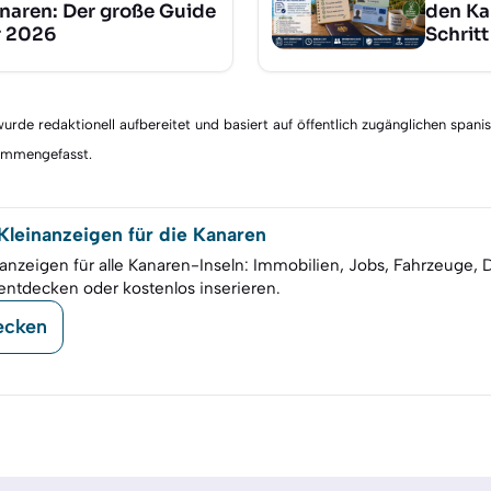
naren: Der große Guide
den Ka
r 2026
Schritt
rde redaktionell aufbereitet und basiert auf öffentlich zugänglichen spani
sammengefasst.
leinanzeigen für die Kanaren
anzeigen für alle Kanaren-Inseln: Immobilien, Jobs, Fahrzeuge, 
entdecken oder kostenlos inserieren.
ecken