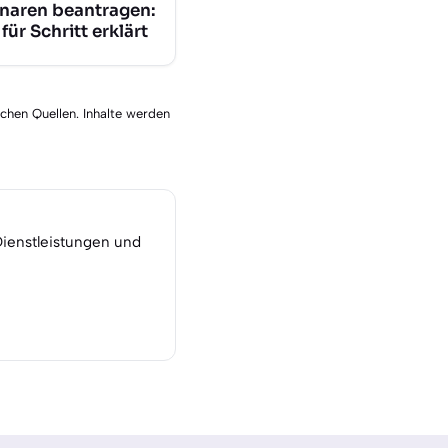
naren beantragen:
 für Schritt erklärt
schen Quellen. Inhalte werden
Dienstleistungen und