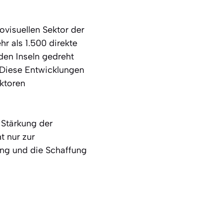
visuellen Sektor der
r als 1.500 direkte
 den Inseln gedreht
 Diese Entwicklungen
ektoren
 Stärkung der
t nur zur
ung und die Schaffung