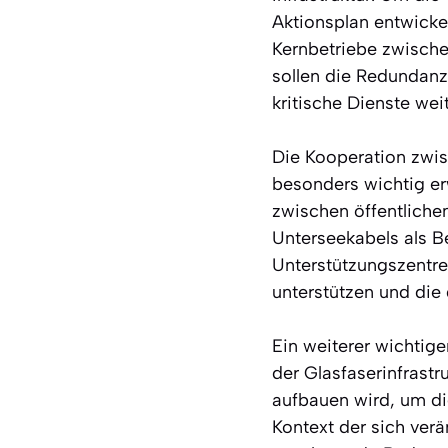
Aktionsplan entwicke
Kernbetriebe zwisch
sollen die Redundanz
kritische Dienste wei
Die Kooperation zwis
besonders wichtig er
zwischen öffentliche
Unterseekabels als Be
Unterstützungszentre
unterstützen und die 
Ein weiterer wichtig
der Glasfaserinfrastr
aufbauen wird, um die
Kontext der sich verä