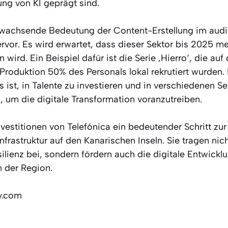
g von KI geprägt sind.
wachsende Bedeutung der Content-Erstellung im audio
rvor. Es wird erwartet, dass dieser Sektor bis 2025 meh
 wird. Ein Beispiel dafür ist die Serie ‚Hierro‘, die auf
Produktion 50% des Personals lokal rekrutiert wurden.
s ist, in Talente zu investieren und in verschiedenen S
um die digitale Transformation voranzutreiben.
vestitionen von Telefónica ein bedeutender Schritt zur
rastruktur auf den Kanarischen Inseln. Sie tragen nich
ilienz bei, sondern fördern auch die digitale Entwickl
n der Region.
ly.com