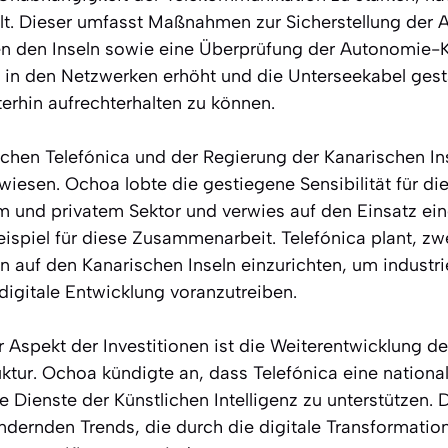
lt. Dieser umfasst Maßnahmen zur Sicherstellung der
en den Inseln sowie eine Überprüfung der Autonomie-
 in den Netzwerken erhöht und die Unterseekabel ges
terhin aufrechterhalten zu können.
chen Telefónica und der Regierung der Kanarischen Ins
wiesen. Ochoa lobte die gestiegene Sensibilität für 
m und privatem Sektor und verwies auf den Einsatz ei
ispiel für diese Zusammenarbeit. Telefónica plant, zw
n auf den Kanarischen Inseln einzurichten, um industri
digitale Entwicklung voranzutreiben.
er Aspekt der Investitionen ist die Weiterentwicklung 
uktur. Ochoa kündigte an, dass Telefónica eine national
 Dienste der Künstlichen Intelligenz zu unterstützen. 
ndernden Trends, die durch die digitale Transformatio