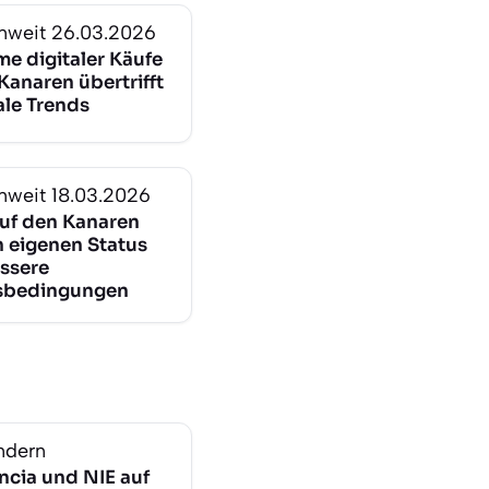
nweit
26.03.2026
e digitaler Käufe
Kanaren übertrifft
ale Trends
nweit
18.03.2026
auf den Kanaren
n eigenen Status
ssere
sbedingungen
ndern
ncia und NIE auf