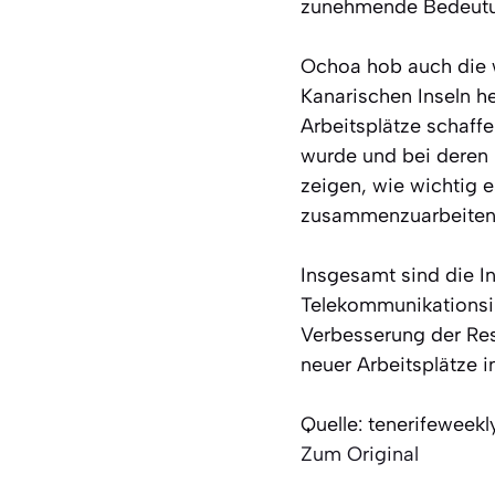
zunehmende Bedeutun
Ochoa hob auch die 
Kanarischen Inseln he
Arbeitsplätze schaffen
wurde und bei deren 
zeigen, wie wichtig e
zusammenzuarbeiten, 
Insgesamt sind die In
Telekommunikationsinf
Verbesserung der Res
neuer Arbeitsplätze i
Quelle: tenerifeweek
Zum Original