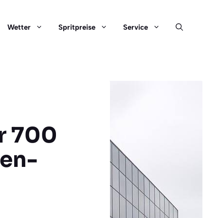
Wetter
Spritpreise
Service
er 700
ren-
n