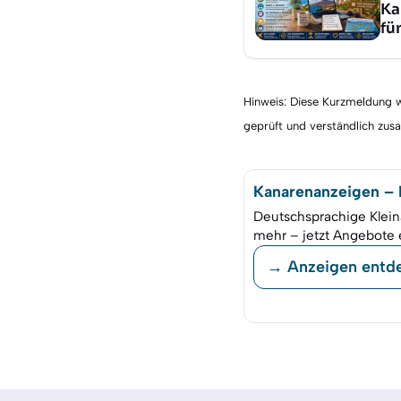
Ka
fü
Hinweis: Diese Kurzmeldung wu
geprüft und verständlich zu
Kanarenanzeigen – K
Deutschsprachige Klein
mehr – jetzt Angebote 
→ Anzeigen entd