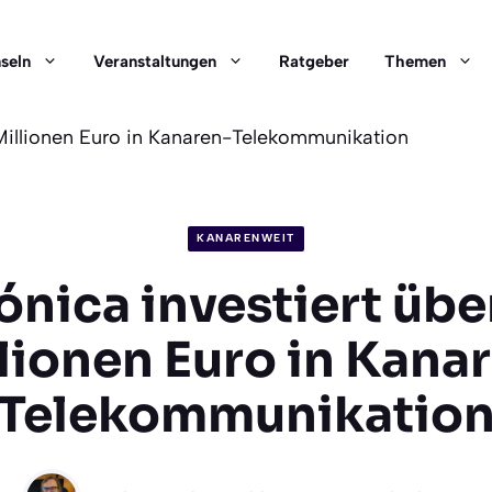
nseln
Veranstaltungen
Ratgeber
Themen
 Millionen Euro in Kanaren-Telekommunikation
KANARENWEIT
ónica investiert üb
lionen Euro in Kana
Telekommunikatio