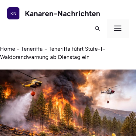
Zum
Inhalt
Kanaren-Nachrichten
springen
Men
Home
-
Teneriffa
-
Teneriffa führt Stufe-1-
Waldbrandwarnung ab Dienstag ein