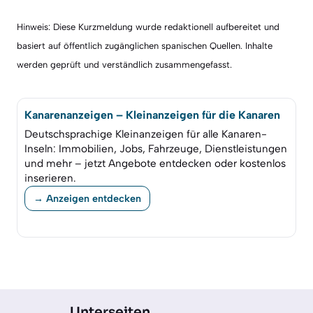
Hinweis: Diese Kurzmeldung wurde redaktionell aufbereitet und
basiert auf öffentlich zugänglichen spanischen Quellen. Inhalte
werden geprüft und verständlich zusammengefasst.
Kanarenanzeigen – Kleinanzeigen für die Kanaren
Deutschsprachige Kleinanzeigen für alle Kanaren-
Inseln: Immobilien, Jobs, Fahrzeuge, Dienstleistungen
und mehr – jetzt Angebote entdecken oder kostenlos
inserieren.
→ Anzeigen entdecken
Unterseiten