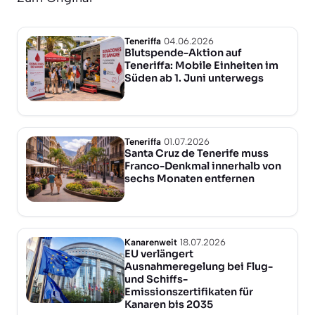
Teneriffa
04.06.2026
Blutspende-Aktion auf
Teneriffa: Mobile Einheiten im
Süden ab 1. Juni unterwegs
Teneriffa
01.07.2026
Santa Cruz de Tenerife muss
Franco-Denkmal innerhalb von
sechs Monaten entfernen
Kanarenweit
18.07.2026
EU verlängert
Ausnahmeregelung bei Flug-
und Schiffs-
Emissionszertifikaten für
Kanaren bis 2035