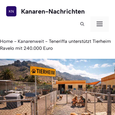
Zum
Inhalt
Kanaren-Nachrichten
springen
Men
Home
-
Kanarenweit
-
Teneriffa unterstützt Tierheim
Ravelo mit 240.000 Euro