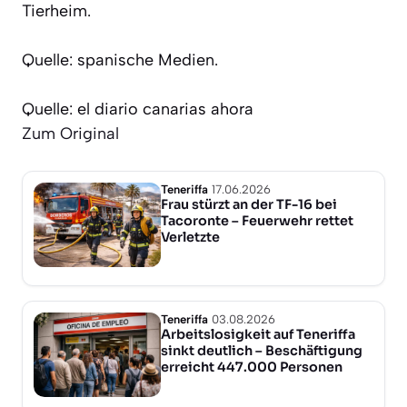
Tierheim.
Quelle: spanische Medien.
Quelle: el diario canarias ahora
Zum Original
Teneriffa
17.06.2026
Frau stürzt an der TF-16 bei
Tacoronte – Feuerwehr rettet
Verletzte
Teneriffa
03.08.2026
Arbeitslosigkeit auf Teneriffa
sinkt deutlich – Beschäftigung
erreicht 447.000 Personen