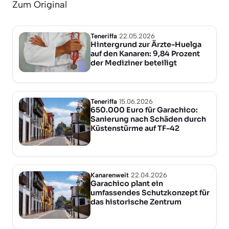
Zum Original
Teneriffa
22.05.2026
Hintergrund zur Ärzte-Huelga
auf den Kanaren: 9,84 Prozent
der Mediziner beteiligt
Teneriffa
15.06.2026
650.000 Euro für Garachico:
Sanierung nach Schäden durch
Küstenstürme auf TF-42
Kanarenweit
22.04.2026
Garachico plant ein
umfassendes Schutzkonzept für
das historische Zentrum