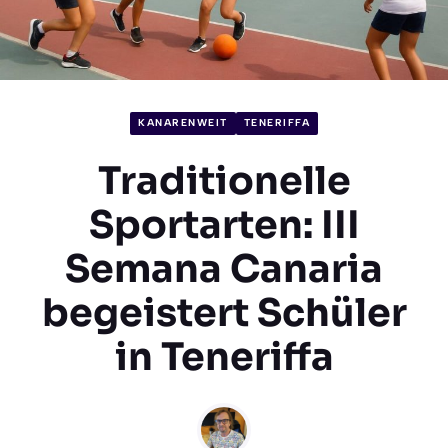
KANARENWEIT
TENERIFFA
Traditionelle
Sportarten: III
Semana Canaria
begeistert Schüler
in Teneriffa