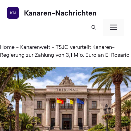
Zum
Inhalt
Kanaren-Nachrichten
springen
Men
Home
-
Kanarenweit
-
TSJC verurteilt Kanaren-
Regierung zur Zahlung von 3,1 Mio. Euro an El Rosario