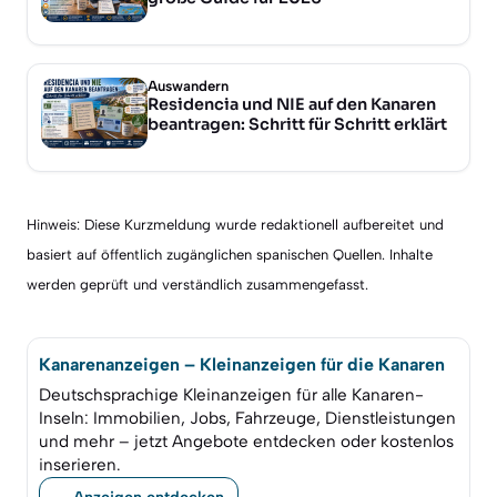
Auswandern
Residencia und NIE auf den Kanaren
beantragen: Schritt für Schritt erklärt
Hinweis: Diese Kurzmeldung wurde redaktionell aufbereitet und
basiert auf öffentlich zugänglichen spanischen Quellen. Inhalte
werden geprüft und verständlich zusammengefasst.
Kanarenanzeigen – Kleinanzeigen für die Kanaren
Deutschsprachige Kleinanzeigen für alle Kanaren-
Inseln: Immobilien, Jobs, Fahrzeuge, Dienstleistungen
und mehr – jetzt Angebote entdecken oder kostenlos
inserieren.
→ Anzeigen entdecken