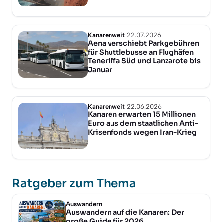
Kanarenweit
22.07.2026
Aena verschiebt Parkgebühren
für Shuttlebusse an Flughäfen
Teneriffa Süd und Lanzarote bis
Januar
Kanarenweit
22.06.2026
Kanaren erwarten 15 Millionen
Euro aus dem staatlichen Anti-
Krisenfonds wegen Iran-Krieg
Ratgeber zum Thema
Auswandern
Auswandern auf die Kanaren: Der
große Guide für 2026