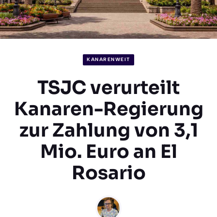
KANARENWEIT
TSJC verurteilt
Kanaren-Regierung
zur Zahlung von 3,1
Mio. Euro an El
Rosario