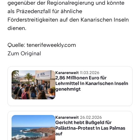
gegenüber der Regionalregierung und könnte
als Präzedenzfall für ähnliche
Förderstreitigkeiten auf den Kanarischen Inseln
dienen.
Quelle: tenerifeweekly.com
Zum Original
Kanarenweit
11.03.2026
2,86 Millionen Euro für
Lehrmittel in Kanarischen Inseln
genehmigt
Kanarenweit
26.02.2026
Gericht hebt Bußgeld für
Palästina-Protest in Las Palmas
auf