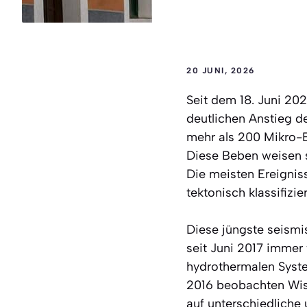
20 JUNI, 2026
Seit dem 18. Juni 20
deutlichen Anstieg de
mehr als 200 Mikro-E
Diese Beben weisen s
Die meisten Ereignis
tektonisch klassifizi
Diese jüngste seismis
seit Juni 2017 immer
hydrothermalen Syste
2016 beobachten Wis
auf unterschiedlich