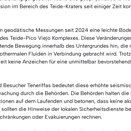
ion im Bereich des Teide-Kraters seit einiger Zeit kon
en geodätische Messungen seit 2024 eine leichte Bo
 des Teide-Pico Viejo Komplexes. Diese Veränderunge
ltende Bewegung innerhalb des Untergrundes hin, die
hermalen Fluiden in Verbindung gebracht wird. Trotz 
zeit keine Anzeichen für eine unmittelbar bevorstehen
 Besucher Teneriffas bedeutet diese erhöhte seismisch
wachung durch die Behörden. Die Behörden halten die
ionen auf dem Laufenden und betonen, dass keine aku
l sollten die Hinweise der lokalen Sicherheitsdienste 
schränkungen oder Evakuierungen rechnen.