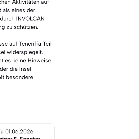
hen Aktivitäten auf
 als eines der
ng durch INVOLCAN
ng zu schützen.
e auf Teneriffa Teil
el widerspiegelt.
bt es keine Hinweise
der die Insel
eit besondere
fa
01.06.2026