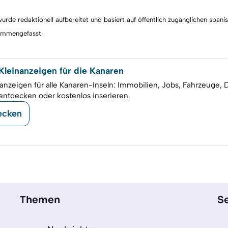
rde redaktionell aufbereitet und basiert auf öffentlich zugänglichen spani
sammengefasst.
leinanzeigen für die Kanaren
anzeigen für alle Kanaren-Inseln: Immobilien, Jobs, Fahrzeuge, 
entdecken oder kostenlos inserieren.
ecken
Themen
Se