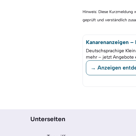
Hinweis: Diese Kurzmeldung wu
geprüft und verständlich zu
Kanarenanzeigen – K
Deutschsprachige Klein
mehr – jetzt Angebote 
→ Anzeigen entd
Unterseiten