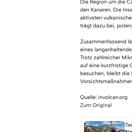
Die Region um die Ca
den Kanaren. Die Inse
aktivsten vulkanisc
trägt dazu bei, poten
Zusammenfassend läss
eines langanhaltende
Trotz zahlreicher Mi
auf eine kurzfristige 
besuchen, bleibt die
Vorsichtsmaßnahmen e
Quelle: involcan.org
Zum Original
Te