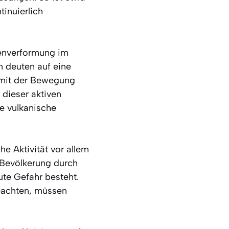
tinuierlich
denverformung im
n deuten auf eine
 mit der Bewegung
dieser aktiven
de vulkanische
e Aktivität vor allem
 Bevölkerung durch
te Gefahr besteht.
beachten, müssen