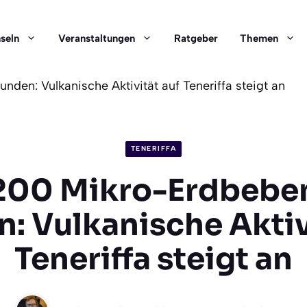
nseln
Veranstaltungen
Ratgeber
Themen
den: Vulkanische Aktivität auf Teneriffa steigt an
TENERIFFA
200 Mikro-Erdbeben
: Vulkanische Aktiv
Teneriffa steigt an