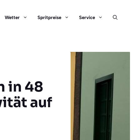
Wetter
Spritpreise
Service
 in 48
ität auf