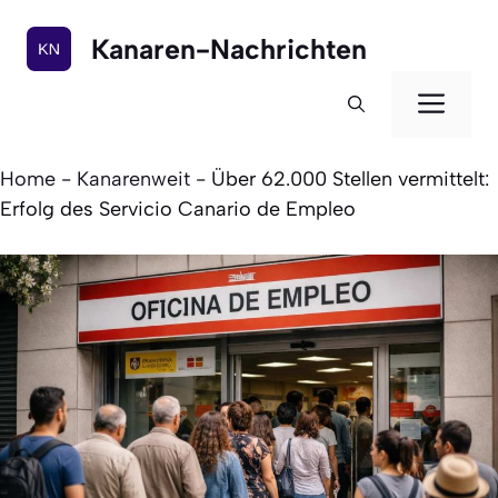
Zum
Inhalt
Kanaren-Nachrichten
springen
Men
Home
-
Kanarenweit
-
Über 62.000 Stellen vermittelt:
Erfolg des Servicio Canario de Empleo