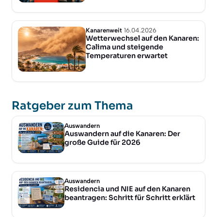
Kanarenweit
16.04.2026
Wetterwechsel auf den Kanaren:
Calima und steigende
Temperaturen erwartet
Ratgeber zum Thema
Auswandern
Auswandern auf die Kanaren: Der
große Guide für 2026
Auswandern
Residencia und NIE auf den Kanaren
beantragen: Schritt für Schritt erklärt