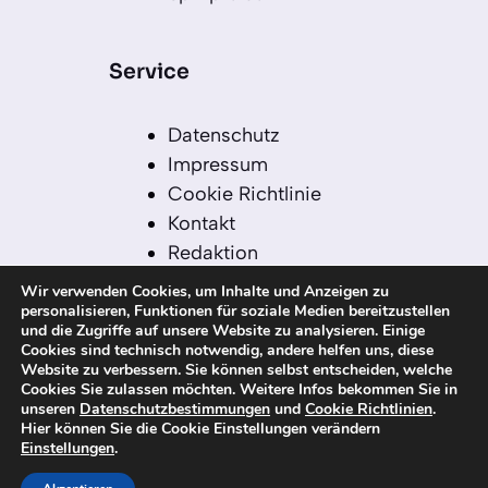
Service
Datenschutz
Impressum
Cookie Richtlinie
Kontakt
Redaktion
Redaktionelle Leitlinien
Wir verwenden Cookies, um Inhalte und Anzeigen zu
Sitemap
personalisieren, Funktionen für soziale Medien bereitzustellen
und die Zugriffe auf unsere Website zu analysieren. Einige
Einsatz von KI in der
Cookies sind technisch notwendig, andere helfen uns, diese
Redaktion
Website zu verbessern. Sie können selbst entscheiden, welche
Cookies Sie zulassen möchten. Weitere Infos bekommen Sie in
unseren
Datenschutzbestimmungen
und
Cookie Richtlinien
.
Hier können Sie die Cookie Einstellungen verändern
Einstellungen
.
© 2026 kanaren-nachrichten.com – Alle
Rechte vorbehalten