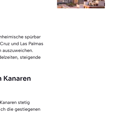
inheimische spürbar
 Cruz und Las Palmas
en auszuweichen.
elzeiten, steigende
n Kanaren
 Kanaren stetig
ich die gestiegenen