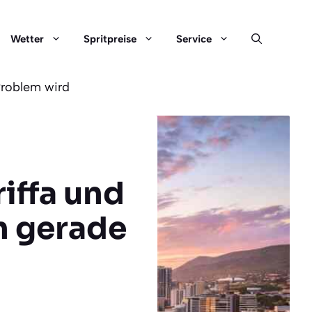
Wetter
Spritpreise
Service
Problem wird
iffa und
n gerade