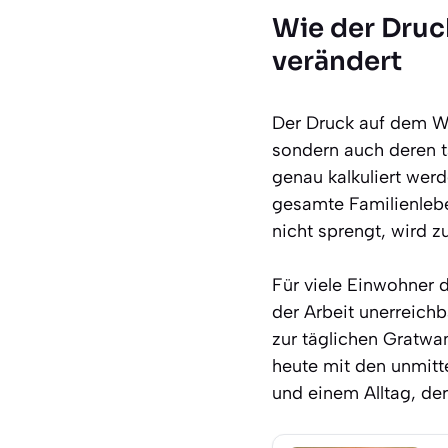
Wie der Druc
verändert
Der Druck auf dem Wo
sondern auch deren t
genau kalkuliert wer
gesamte Familienlebe
nicht sprengt, wird z
Für viele Einwohner 
der Arbeit unerreichb
zur täglichen Gratwa
heute mit den unmitt
und einem Alltag, der