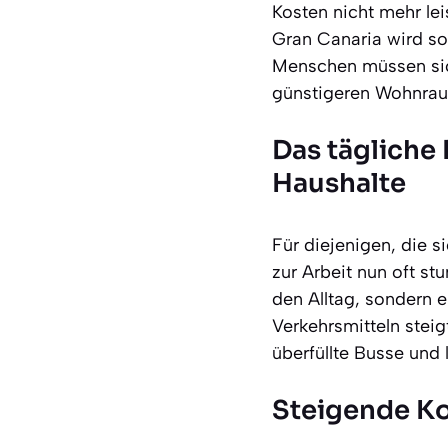
Kosten nicht mehr le
Gran Canaria wird som
Menschen müssen sich
günstigeren Wohnraum
Das tägliche 
Haushalte
Für diejenigen, die 
zur Arbeit nun oft st
den Alltag, sondern 
Verkehrsmitteln steig
überfüllte Busse und 
Steigende Ko