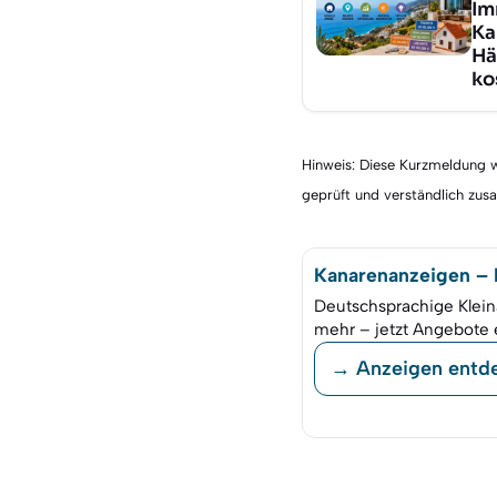
Im
Ka
Hä
ko
Hinweis: Diese Kurzmeldung wu
geprüft und verständlich zu
Kanarenanzeigen – K
Deutschsprachige Klein
mehr – jetzt Angebote 
→ Anzeigen entd