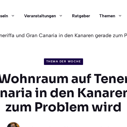
nseln
Veranstaltungen
Ratgeber
Themen
riffa und Gran Canaria in den Kanaren gerade zum 
THEMA DER WOCHE
ohnraum auf Tener
naria in den Kanare
zum Problem wird