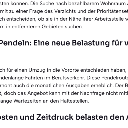
isten können. Die Suche nach bezahlbarem Wohnraum a
it zu einer Frage des Verzichts und der Prioritätenset
 entscheiden, ob sie in der Nähe ihrer Arbeitsstelle
 in entfernteren Gebieten suchen.
Pendeln: Eine neue Belastung für v
sich für einen Umzug in die Vororte entschieden haben
undenlange Fahrten im Berufsverkehr. Diese Pendelroute
erhöht auch die monatlichen Ausgaben erheblich. Der B
t, doch das Angebot kann mit der Nachfrage nicht mith
lange Wartezeiten an den Haltestellen.
sten und Zeitdruck belasten den 