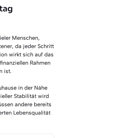
tag
ieler Menschen,
ner, da jeder Schritt
on wirkt sich auf das
finanziellen Rahmen
 ist.
uhause in der Nähe
ller Stabilität wird
üssen andere bereits
erten Lebensqualität