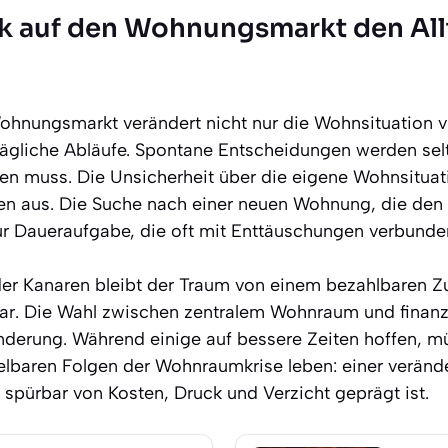
k auf den Wohnungsmarkt den All
hnungsmarkt verändert nicht nur die Wohnsituation v
ägliche Abläufe. Spontane Entscheidungen werden selte
den muss. Die Unsicherheit über die eigene Wohnsituati
n aus. Die Suche nach einer neuen Wohnung, die den 
ur Daueraufgabe, die oft mit Enttäuschungen verbunden
der Kanaren bleibt der Traum von einem bezahlbaren Z
ar. Die Wahl zwischen zentralem Wohnraum und finanzie
nderung. Während einige auf bessere Zeiten hoffen, m
elbaren Folgen der Wohnraumkrise leben: einer veränd
 spürbar von Kosten, Druck und Verzicht geprägt ist.