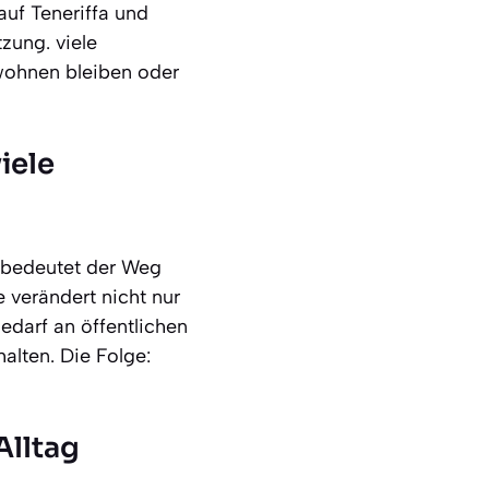
uf Teneriffa und
zung. viele
 wohnen bleiben oder
iele
, bedeutet der Weg
 verändert nicht nur
edarf an öffentlichen
alten. Die Folge:
Alltag