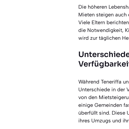
Die höheren Lebensha
Mieten steigen auch 
Viele Eltern bericht
die Notwendigkeit, K
wird zur täglichen Her
Unterschiede
Verfügbarkei
Während Teneriffa u
Unterschiede in der 
von den Mietsteigerun
einige Gemeinden fas
überfüllt sind. Dies
ihres Umzugs und ihr