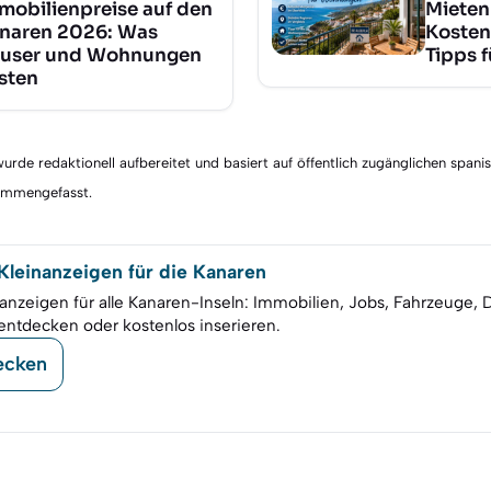
mobilienpreise auf den
Mieten
naren 2026: Was
Kosten
user und Wohnungen
Tipps 
sten
rde redaktionell aufbereitet und basiert auf öffentlich zugänglichen spani
sammengefasst.
leinanzeigen für die Kanaren
anzeigen für alle Kanaren-Inseln: Immobilien, Jobs, Fahrzeuge, 
entdecken oder kostenlos inserieren.
ecken