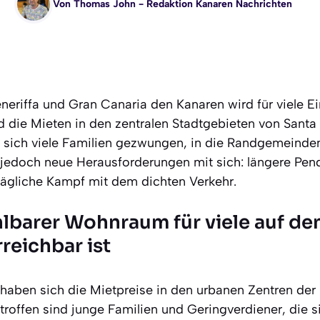
Von
Thomas John
- Redaktion Kanaren Nachrichten
eriffa und Gran Canaria den Kanaren wird für viele E
 die Mieten in den zentralen Stadtgebieten von Santa
n sich viele Familien gezwungen, in die Randgemeind
jedoch neue Herausforderungen mit sich: längere Pend
tägliche Kampf mit dem dichten Verkehr.
barer Wohnraum für viele auf de
reichbar ist
 haben sich die Mietpreise in den urbanen Zentren der
troffen sind junge Familien und Geringverdiener, die s