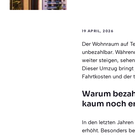
19 APRIL, 2026
Der Wohnraum auf Ten
unbezahlbar. Während
weiter steigen, sehe
Dieser Umzug bringt 
Fahrtkosten und der 
Warum bezahl
kaum noch er
In den letzten Jahren
erhöht. Besonders be