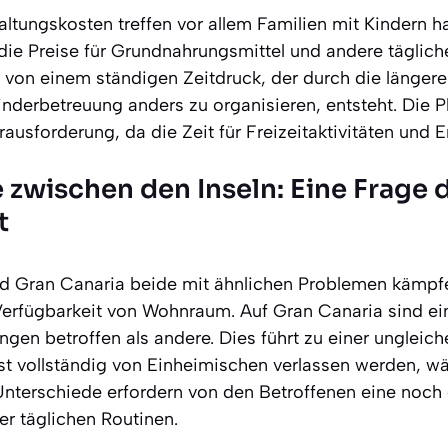
ltungskosten treffen vor allem Familien mit Kindern h
die Preise für Grundnahrungsmittel und andere täglic
en von einem ständigen Zeitdruck, der durch die länge
inderbetreuung anders zu organisieren, entsteht. Die P
ausforderung, da die Zeit für Freizeitaktivitäten und Er
 zwischen den Inseln: Eine Frage 
t
nd Gran Canaria beide mit ähnlichen Problemen kämpf
Verfügbarkeit von Wohnraum. Auf Gran Canaria sind ei
gen betroffen als andere. Dies führt zu einer ungleiche
t vollständig von Einheimischen verlassen werden, w
e Unterschiede erfordern von den Betroffenen eine noc
er täglichen Routinen.