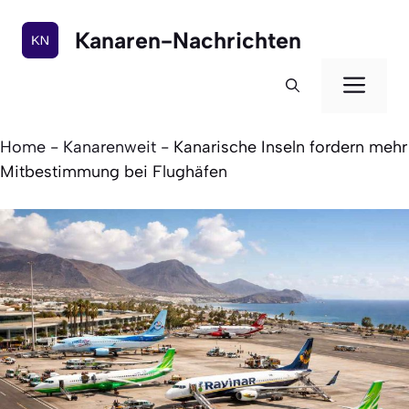
Zum
Inhalt
Kanaren-Nachrichten
springen
Men
Home
-
Kanarenweit
-
Kanarische Inseln fordern mehr
Mitbestimmung bei Flughäfen