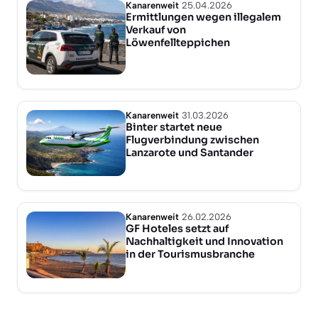
Kanarenweit
25.04.2026
Ermittlungen wegen illegalem
Verkauf von
Löwenfellteppichen
Kanarenweit
31.03.2026
Binter startet neue
Flugverbindung zwischen
Lanzarote und Santander
Kanarenweit
26.02.2026
GF Hoteles setzt auf
Nachhaltigkeit und Innovation
in der Tourismusbranche