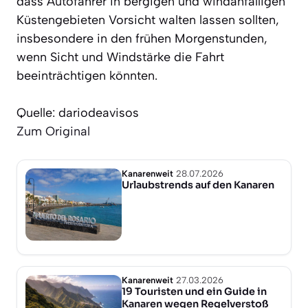
dass Autofahrer in bergigen und windanfälligen
Küstengebieten Vorsicht walten lassen sollten,
insbesondere in den frühen Morgenstunden,
wenn Sicht und Windstärke die Fahrt
beeinträchtigen könnten.
Quelle: dariodeavisos
Zum Original
Kanarenweit
28.07.2026
Urlaubstrends auf den Kanaren
Kanarenweit
27.03.2026
19 Touristen und ein Guide in
Kanaren wegen Regelverstoß