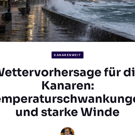
KANARENWEIT
ettervorhersage für d
Kanaren:
emperaturschwankung
und starke Winde