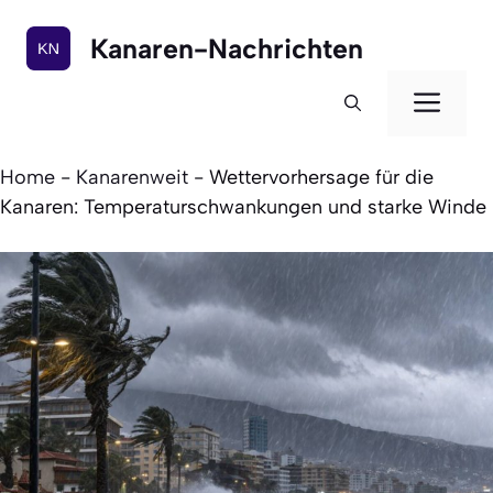
Zum
Inhalt
Kanaren-Nachrichten
springen
Men
Home
-
Kanarenweit
-
Wettervorhersage für die
Kanaren: Temperaturschwankungen und starke Winde