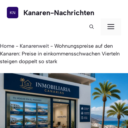
Zum
Inhalt
Kanaren-Nachrichten
springen
Men
Home
-
Kanarenweit
-
Wohnungspreise auf den
Kanaren: Preise in einkommensschwachen Vierteln
steigen doppelt so stark