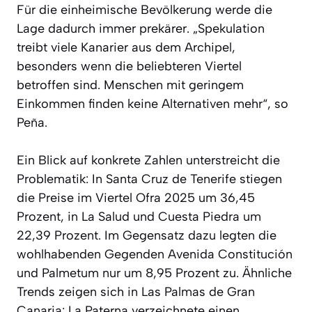
Für die einheimische Bevölkerung werde die
Lage dadurch immer prekärer. „Spekulation
treibt viele Kanarier aus dem Archipel,
besonders wenn die beliebteren Viertel
betroffen sind. Menschen mit geringem
Einkommen finden keine Alternativen mehr“, so
Peña.
Ein Blick auf konkrete Zahlen unterstreicht die
Problematik: In Santa Cruz de Tenerife stiegen
die Preise im Viertel Ofra 2025 um 36,45
Prozent, in La Salud und Cuesta Piedra um
22,39 Prozent. Im Gegensatz dazu legten die
wohlhabenden Gegenden Avenida Constitución
und Palmetum nur um 8,95 Prozent zu. Ähnliche
Trends zeigen sich in Las Palmas de Gran
Canaria: La Paterna verzeichnete einen