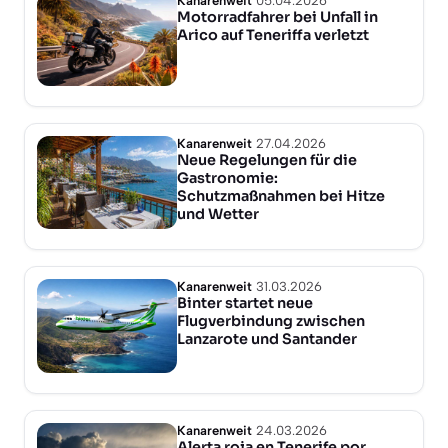
Kanarenweit
05.04.2026
Motorradfahrer bei Unfall in
Arico auf Teneriffa verletzt
Kanarenweit
27.04.2026
Neue Regelungen für die
Gastronomie:
Schutzmaßnahmen bei Hitze
und Wetter
Kanarenweit
31.03.2026
Binter startet neue
Flugverbindung zwischen
Lanzarote und Santander
Kanarenweit
24.03.2026
Alerta roja en Tenerife por