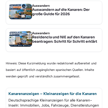
Auswandern
Auswandern auf die Kanaren: Der
große Guide für 2026
Auswandern
Residencia und NIE auf den Kanaren
beantragen: Schritt für Schritt erklärt
Hinweis: Diese Kurzmeldung wurde redaktionell aufbereitet und
basiert auf öffentlich zugänglichen spanischen Quellen. Inhalte
werden geprüft und verständlich zusammengefasst.
Kanarenanzeigen – Kleinanzeigen für die Kanaren
Deutschsprachige Kleinanzeigen für alle Kanaren-
Inseln: Immobilien, Jobs, Fahrzeuge, Dienstleistungen