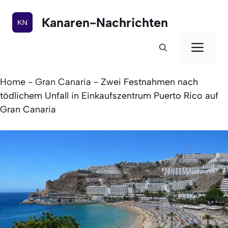
Zum
Inhalt
Kanaren-Nachrichten
springen
Men
Home
-
Gran Canaria
-
Zwei Festnahmen nach
tödlichem Unfall in Einkaufszentrum Puerto Rico auf
Gran Canaria