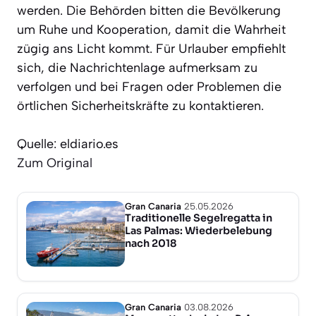
werden. Die Behörden bitten die Bevölkerung
um Ruhe und Kooperation, damit die Wahrheit
zügig ans Licht kommt. Für Urlauber empfiehlt
sich, die Nachrichtenlage aufmerksam zu
verfolgen und bei Fragen oder Problemen die
örtlichen Sicherheitskräfte zu kontaktieren.
Quelle: eldiario.es
Zum Original
Gran Canaria
25.05.2026
Traditionelle Segelregatta in
Las Palmas: Wiederbelebung
nach 2018
Gran Canaria
03.08.2026