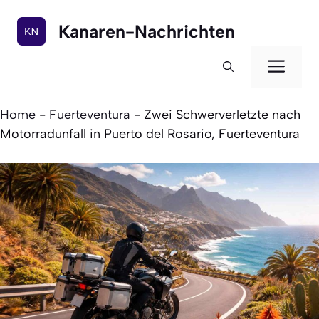
Zum
Inhalt
Kanaren-Nachrichten
springen
Men
Home
-
Fuerteventura
-
Zwei Schwerverletzte nach
Motorradunfall in Puerto del Rosario, Fuerteventura