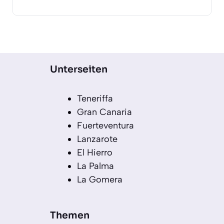
Unterseiten
Teneriffa
Gran Canaria
Fuerteventura
Lanzarote
El Hierro
La Palma
La Gomera
Themen