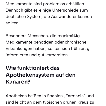
Medikamente sind problemlos erhältlich.
Dennoch gibt es einige Unterschiede zum
deutschen System, die Auswanderer kennen
sollten.
Besonders Menschen, die regelmäßig
Medikamente benötigen oder chronische
Erkrankungen haben, sollten sich frühzeitig
informieren und gut vorbereiten.
Wie funktioniert das
Apothekensystem auf den
Kanaren?
Apotheken heißen in Spanien „Farmacia“ und
sind leicht an dem typischen grünen Kreuz zu