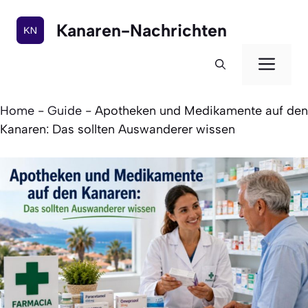
Zum
Inhalt
Kanaren-Nachrichten
springen
Men
Home
-
Guide
-
Apotheken und Medikamente auf den
Kanaren: Das sollten Auswanderer wissen