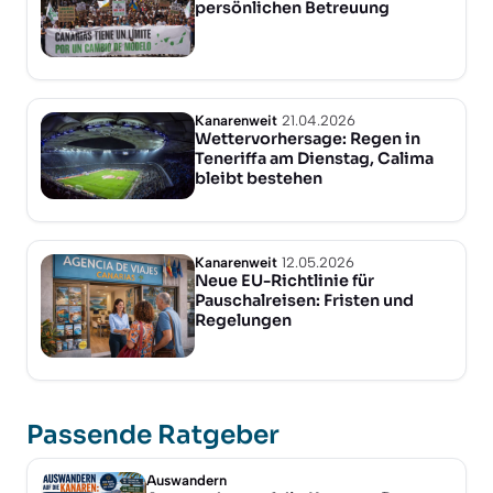
persönlichen Betreuung
Kanarenweit
21.04.2026
Wettervorhersage: Regen in
Teneriffa am Dienstag, Calima
bleibt bestehen
Kanarenweit
12.05.2026
Neue EU-Richtlinie für
Pauschalreisen: Fristen und
Regelungen
Passende Ratgeber
Auswandern