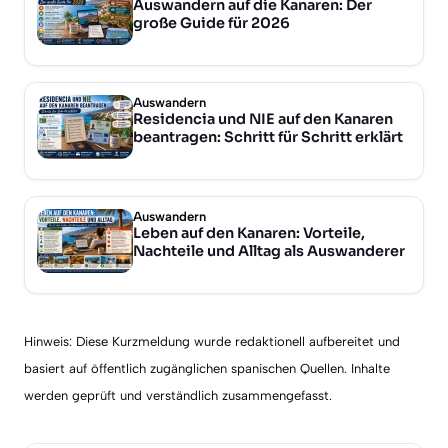
Auswandern auf die Kanaren: Der
große Guide für 2026
Auswandern
Residencia und NIE auf den Kanaren
beantragen: Schritt für Schritt erklärt
Auswandern
Leben auf den Kanaren: Vorteile,
Nachteile und Alltag als Auswanderer
Hinweis: Diese Kurzmeldung wurde redaktionell aufbereitet und
basiert auf öffentlich zugänglichen spanischen Quellen. Inhalte
werden geprüft und verständlich zusammengefasst.