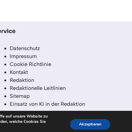
rvice
Datenschutz
Impressum
Cookie Richtlinie
Kontakt
Redaktion
Redaktionelle Leitlinien
Sitemap
Einsatz von KI in der Redaktion
ffe auf unsere Website zu
iden, welche Cookies Sie
Akzeptieren