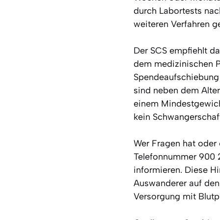
durch Labortests nac
weiteren Verfahren ge
Der SCS empfiehlt da
dem medizinischen Pe
Spendeaufschiebung t
sind neben dem Alter
einem Mindestgewich
kein Schwangerschaft
Wer Fragen hat oder 
Telefonnummer 900 2
informieren. Diese H
Auswanderer auf den
Versorgung mit Blutp