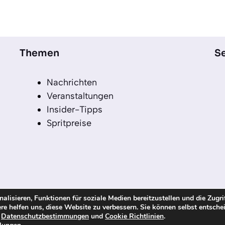
Themen
Se
Nachrichten
Veranstaltungen
Insider-Tipps
Spritpreise
lisieren, Funktionen für soziale Medien bereitzustellen und die Zugri
re helfen uns, diese Website zu verbessern. Sie können selbst entsche
echte vorbehalten
n
Datenschutzbestimmungen
und
Cookie Richtlinien
.