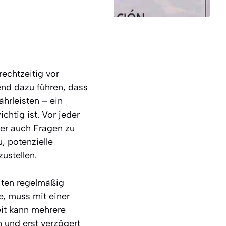
echtzeitig vor
nd dazu führen, dass
hrleisten – ein
chtig ist. Vor jeder
der auch Fragen zu
, potenzielle
ustellen.
iten regelmäßig
, muss mit einer
eit kann mehrere
 und erst verzögert