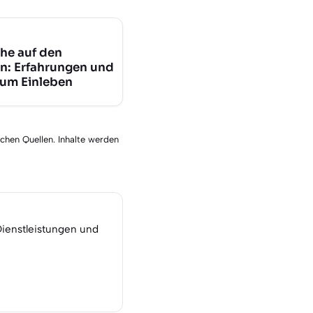
he auf den
n: Erfahrungen und
zum Einleben
schen Quellen. Inhalte werden
Dienstleistungen und