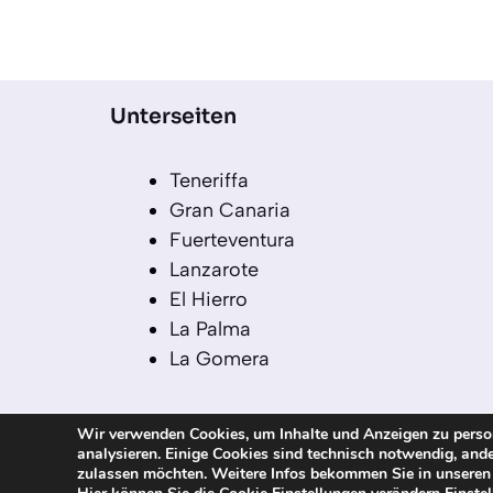
Unterseiten
Teneriffa
Gran Canaria
Fuerteventura
Lanzarote
El Hierro
La Palma
La Gomera
Wir verwenden Cookies, um Inhalte und Anzeigen zu persona
analysieren. Einige Cookies sind technisch notwendig, ande
© 2026 kanaren-nachrichten.com – Alle R
zulassen möchten. Weitere Infos bekommen Sie in unsere