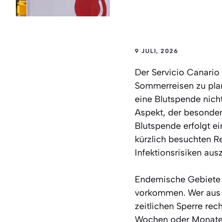
9 JULI, 2026
Der Servicio Canario
Sommerreisen zu pla
eine Blutspende nich
Aspekt, der besonders
Blutspende erfolgt e
kürzlich besuchten R
Infektionsrisiken aus
Endemische Gebiete 
vorkommen. Wer aus s
zeitlichen Sperre rec
Wochen oder Monate b