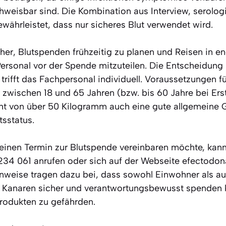
hweisbar sind. Die Kombination aus Interview, serolog
währleistet, dass nur sicheres Blut verwendet wird.
her, Blutspenden frühzeitig zu planen und Reisen in 
rsonal vor der Spende mitzuteilen. Die Entscheidung
rifft das Fachpersonal individuell. Voraussetzungen f
 zwischen 18 und 65 Jahren (bzw. bis 60 Jahre bei Er
t von über 50 Kilogramm auch eine gute allgemeine 
sstatus.
einen Termin zur Blutspende vereinbaren möchte, kann
34 061 anrufen oder sich auf der Webseite efectodo
inweise tragen dazu bei, dass sowohl Einwohner als a
 Kanaren sicher und verantwortungsbewusst spenden 
rodukten zu gefährden.