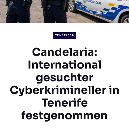
TENERIFFA
Candelaria:
International
gesuchter
Cyberkrimineller in
Tenerife
festgenommen