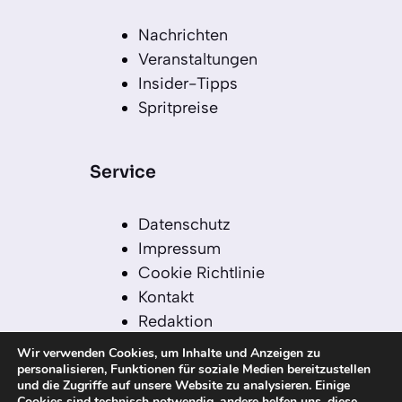
Nachrichten
Veranstaltungen
Insider-Tipps
Spritpreise
Service
Datenschutz
Impressum
Cookie Richtlinie
Kontakt
Redaktion
Redaktionelle Leitlinien
Wir verwenden Cookies, um Inhalte und Anzeigen zu
Sitemap
personalisieren, Funktionen für soziale Medien bereitzustellen
und die Zugriffe auf unsere Website zu analysieren. Einige
Einsatz von KI in der
Cookies sind technisch notwendig, andere helfen uns, diese