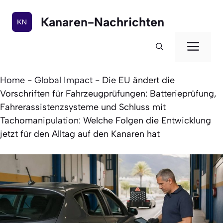
Zum
Inhalt
Kanaren-Nachrichten
springen
Men
Home
-
Global Impact
-
Die EU ändert die
Vorschriften für Fahrzeugprüfungen: Batterieprüfung,
Fahrerassistenzsysteme und Schluss mit
Tachomanipulation: Welche Folgen die Entwicklung
jetzt für den Alltag auf den Kanaren hat