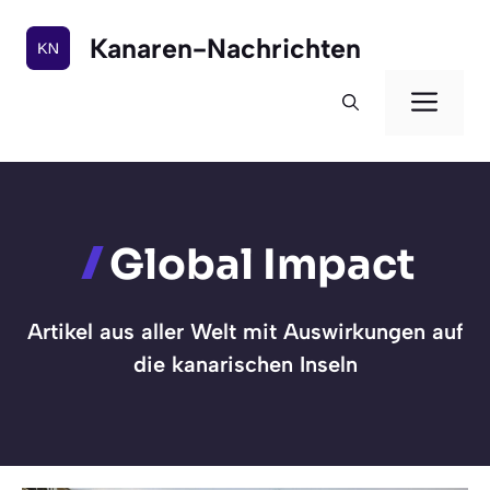
Zum
Inhalt
Kanaren-Nachrichten
springen
Men
Global Impact
Artikel aus aller Welt mit Auswirkungen auf
die kanarischen Inseln