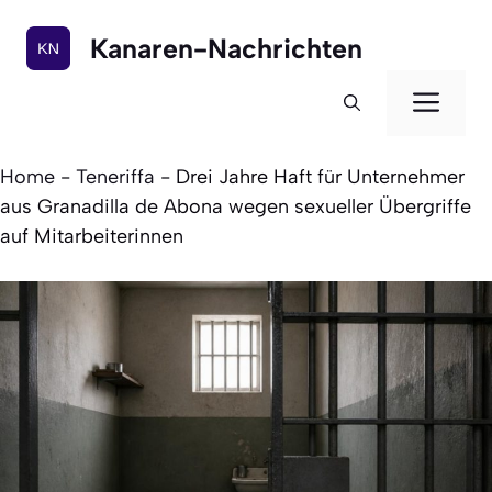
Zum
Inhalt
Kanaren-Nachrichten
springen
Men
Home
-
Teneriffa
-
Drei Jahre Haft für Unternehmer
aus Granadilla de Abona wegen sexueller Übergriffe
auf Mitarbeiterinnen