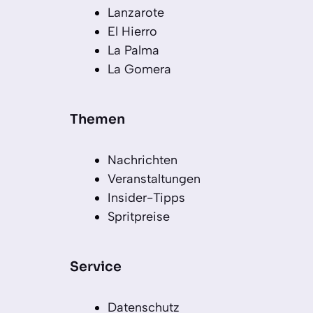
Lanzarote
El Hierro
La Palma
La Gomera
Themen
Nachrichten
Veranstaltungen
Insider-Tipps
Spritpreise
Service
Datenschutz