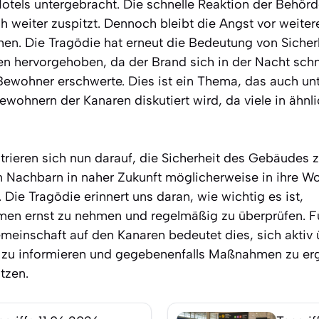
otels untergebracht. Die schnelle Reaktion der Behörde
ch weiter zuspitzt. Dennoch bleibt die Angst vor weitere
en. Die Tragödie hat erneut die Bedeutung von Sicherh
 hervorgehoben, da der Brand sich in der Nacht schne
Bewohner erschwerte. Dies ist ein Thema, das auch un
wohnern der Kanaren diskutiert wird, da viele in ähn
rieren sich nun darauf, die Sicherheit des Gebäudes z
n Nachbarn in naher Zukunft möglicherweise in ihre 
Die Tragödie erinnert uns daran, wie wichtig es ist,
n ernst zu nehmen und regelmäßig zu überprüfen. Fü
einschaft auf den Kanaren bedeutet dies, sich aktiv 
 zu informieren und gegebenenfalls Maßnahmen zu erg
tzen.