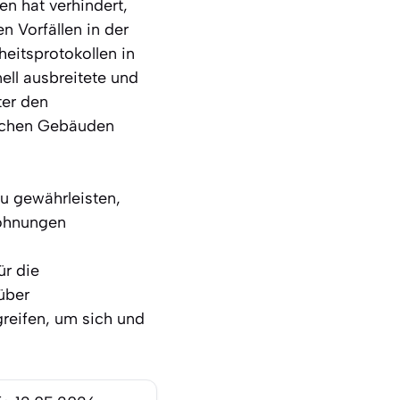
n hat verhindert,
n Vorfällen in der
eitsprotokollen in
ll ausbreitete und
ter den
lichen Gebäuden
u gewährleisten,
Wohnungen
r die
über
reifen, um sich und