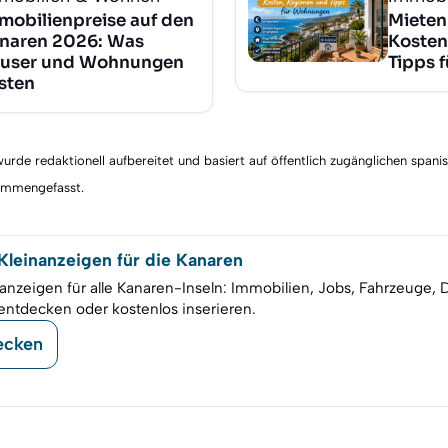
mobilienpreise auf den
Mieten
naren 2026: Was
Kosten
user und Wohnungen
Tipps 
sten
rde redaktionell aufbereitet und basiert auf öffentlich zugänglichen spani
sammengefasst.
leinanzeigen für die Kanaren
anzeigen für alle Kanaren-Inseln: Immobilien, Jobs, Fahrzeuge, 
entdecken oder kostenlos inserieren.
ecken