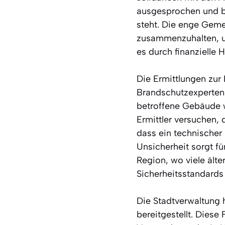
ausgesprochen und b
steht. Die enge Gemei
zusammenzuhalten, un
es durch finanzielle 
Die Ermittlungen zur
Brandschutzexperten
betroffene Gebäude w
Ermittler versuchen, 
dass ein technischer
Unsicherheit sorgt f
Region, wo viele ält
Sicherheitsstandards
Die Stadtverwaltung 
bereitgestellt. Diese 