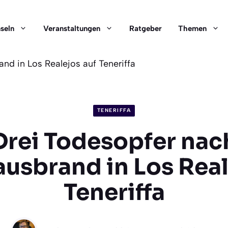
nseln
Veranstaltungen
Ratgeber
Themen
d in Los Realejos auf Teneriffa
TENERIFFA
Drei Todesopfer nac
sbrand in Los Real
Teneriffa