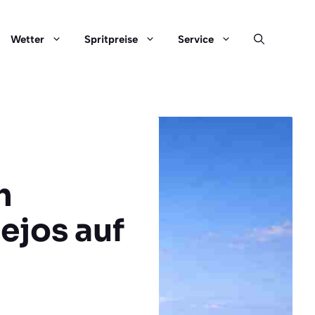
Wetter
Spritpreise
Service
h
ejos auf