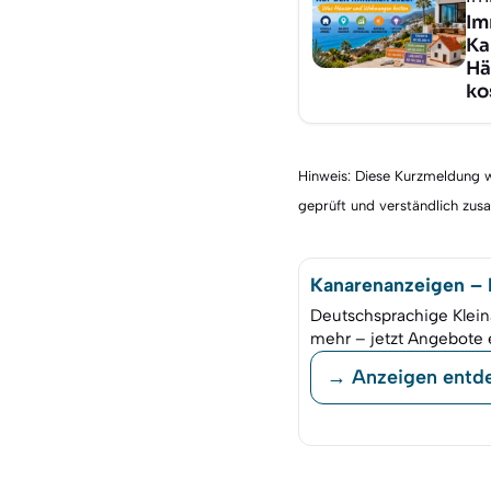
Im
Ka
Hä
ko
Hinweis: Diese Kurzmeldung wu
geprüft und verständlich zu
Kanarenanzeigen – K
Deutschsprachige Klein
mehr – jetzt Angebote 
→ Anzeigen entd