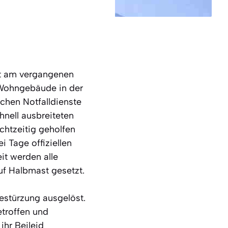
at am vergangenen
 Wohngebäude in der
chen Notfalldienste
nell ausbreiteten
chtzeitig geholfen
i Tage offiziellen
it werden alle
uf Halbmast gesetzt.
estürzung ausgelöst.
troffen und
ihr Beileid