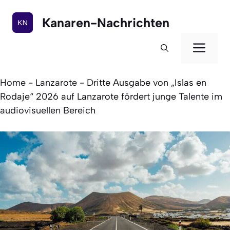
Zum
Inhalt
Kanaren-Nachrichten
springen
Men
Home
-
Lanzarote
-
Dritte Ausgabe von „Islas en
Rodaje“ 2026 auf Lanzarote fördert junge Talente im
audiovisuellen Bereich