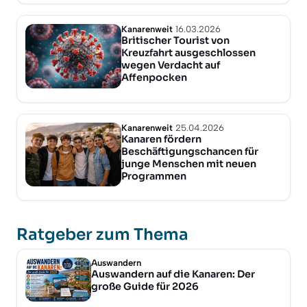
Kanarenweit
16.03.2026
Britischer Tourist von
Kreuzfahrt ausgeschlossen
wegen Verdacht auf
Affenpocken
Kanarenweit
25.04.2026
Kanaren fördern
Beschäftigungschancen für
junge Menschen mit neuen
Programmen
Ratgeber zum Thema
Auswandern
Auswandern auf die Kanaren: Der
große Guide für 2026