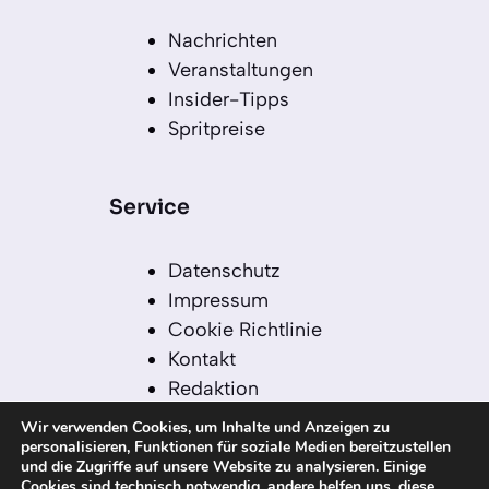
Nachrichten
Veranstaltungen
Insider-Tipps
Spritpreise
Service
Datenschutz
Impressum
Cookie Richtlinie
Kontakt
Redaktion
Redaktionelle Leitlinien
Wir verwenden Cookies, um Inhalte und Anzeigen zu
Sitemap
personalisieren, Funktionen für soziale Medien bereitzustellen
und die Zugriffe auf unsere Website zu analysieren. Einige
Einsatz von KI in der
Cookies sind technisch notwendig, andere helfen uns, diese