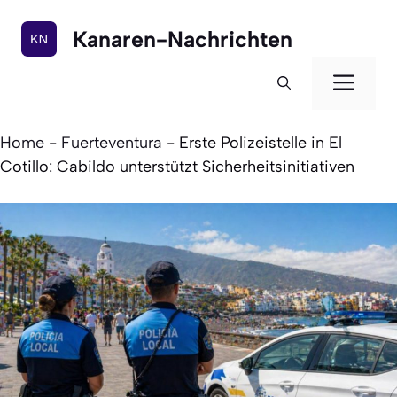
Zum
Inhalt
Kanaren-Nachrichten
springen
Men
Home
-
Fuerteventura
-
Erste Polizeistelle in El
Cotillo: Cabildo unterstützt Sicherheitsinitiativen