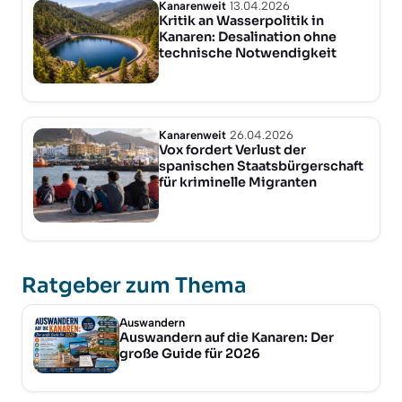
Kanarenweit
13.04.2026
Kritik an Wasserpolitik in
Kanaren: Desalination ohne
technische Notwendigkeit
Kanarenweit
26.04.2026
Vox fordert Verlust der
spanischen Staatsbürgerschaft
für kriminelle Migranten
Ratgeber zum Thema
Auswandern
Auswandern auf die Kanaren: Der
große Guide für 2026