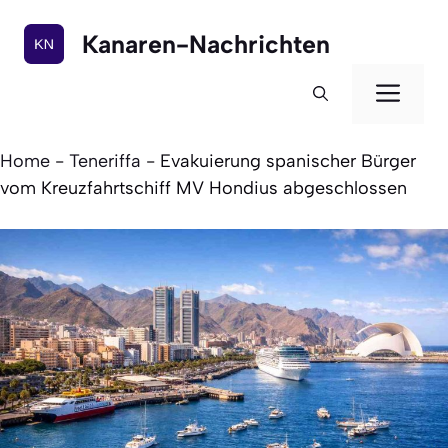
Zum
Inhalt
Kanaren-Nachrichten
springen
Men
Home
-
Teneriffa
-
Evakuierung spanischer Bürger
vom Kreuzfahrtschiff MV Hondius abgeschlossen