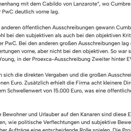
nhang mit dem Cabildo von Lanzarote“, wo Cumbre 8
r PwC deutlich vorne lag.
 anderen öffentlichen Ausschreibungen gewann Cumbre
bei den subjektiven als auch bei den objektiven Krite
r PwC. Bei den anderen großen Ausschreibungen lag 
tungen vorne, aber nicht bei den objektiven. So war s
 Young, in der Proexca-Ausschreibung Zweiter hinter 
 sich die direkten Vergaben und die großen Ausschr
onen Euro. Zusätzlich erhielt die Firma acht kleinere Dir
m Schwellenwert von 15.000 Euro, was eine öffentlic
e Bewohner und Urlauber auf den Kanaren sind diese 
igen, wie politische Verflechtungen und subjektive Be
her Aufträge eine entscheidende Rolle spielen. Die Pro