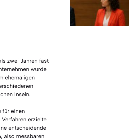
ls zwei Jahren fast
 Unternehmen wurde
em ehemaligen
verschiedenen
chen Inseln.
 für einen
Verfahren erzielte
eine entscheidende
en, also messbaren