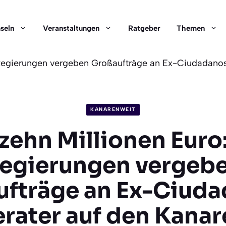
nseln
Veranstaltungen
Ratgeber
Themen
-Regierungen vergeben Großaufträge an Ex-Ciudadanos
KANARENWEIT
 zehn Millionen Euro
egierungen vergeb
fträge an Ex-Ciud
erater auf den Kanar