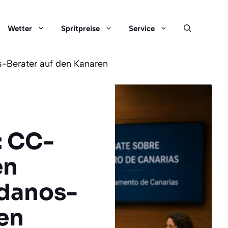
Wetter
Spritpreise
Service
-Berater auf den Kanaren
: CC-
en
adanos-
en