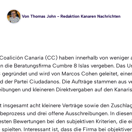
Von
Thomas John
- Redaktion Kanaren Nachrichten
Coalición Canaria (CC) haben innerhalb von weniger a
an die Beratungsfirma Cumbre 8 Islas vergeben. Das
3 gegründet und wird von Marcos Cohen geleitet, ein
ed der Partei Ciudadanos. Die Aufträge stammen aus 
eibungen und kleineren Direktvergaben auf den Kanaris
t insgesamt acht kleinere Verträge sowie den Zuschlag
eprozess und drei offene Ausschreibungen. In diesen 
besten Bewertungen bei den subjektiven Kriterien, die 
 spielten. Interessant ist, dass die Firma bei objektiv