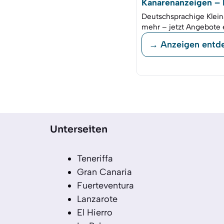
Kanarenanzeigen – K
Deutschsprachige Klein
mehr – jetzt Angebote 
→ Anzeigen entd
Unterseiten
Teneriffa
Gran Canaria
Fuerteventura
Lanzarote
El Hierro