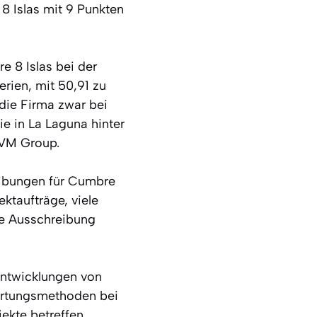
 Islas mit 9 Punkten
 8 Islas bei der
rien, mit 50,91 zu
die Firma zwar bei
ie in La Laguna hinter
EVM Group.
eibungen für Cumbre
ektaufträge, viele
he Ausschreibung
Entwicklungen von
wertungsmethoden bei
jekte betreffen