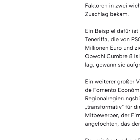
Faktoren in zwei wic
Zuschlag bekam.
Ein Beispiel dafür is
Teneriffa, die von P
Millionen Euro und zi
Obwohl Cumbre 8 Isl
lag, gewann sie aufg
Ein weiterer großer 
de Fomento Económic
Regionalregierungsbü
„transformativ“ für 
Mitbewerber, der Fir
angefochten, das de