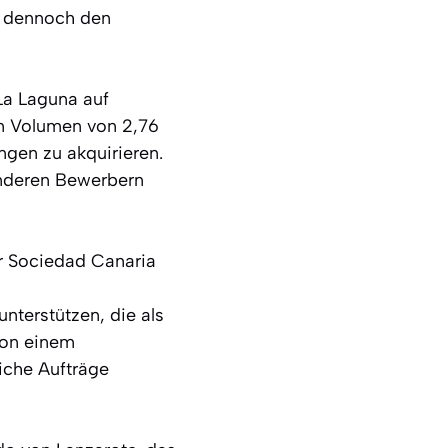
, dennoch den
 La Laguna auf
in Volumen von 2,76
ngen zu akquirieren.
anderen Bewerbern
er Sociedad Canaria
nterstützen, die als
von einem
iche Aufträge