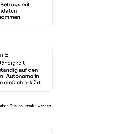
Betrugs mit
ndaten
enommen
en &
tändigkeit
ständig auf den
n: Autónomo in
 einfach erklärt
schen Quellen. Inhalte werden