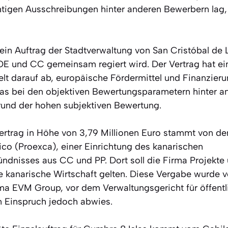
htigen Ausschreibungen hinter anderen Bewerbern lag
t ein Auftrag der Stadtverwaltung von San Cristóbal de
SOE und CC gemeinsam regiert wird. Der Vertrag hat e
elt darauf ab, europäische Fördermittel und Finanzieru
as bei den objektiven Bewertungsparametern hinter 
rund der hohen subjektiven Bewertung.
Vertrag in Höhe von 3,79 Millionen Euro stammt von d
o (Proexca), einer Einrichtung des kanarischen
ndnisses aus CC und PP. Dort soll die Firma Projekte u
die kanarische Wirtschaft gelten. Diese Vergabe wurde 
ma EVM Group, vor dem Verwaltungsgericht für öffentl
n Einspruch jedoch abwies.