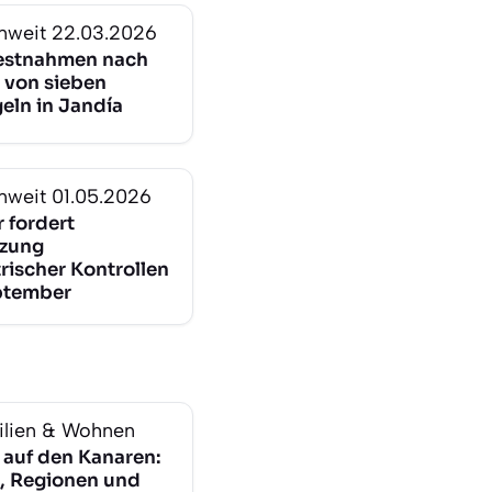
nweit
22.03.2026
estnahmen nach
 von sieben
eln in Jandía
nweit
01.05.2026
 fordert
zung
rischer Kontrollen
ptember
lien & Wohnen
 auf den Kanaren:
, Regionen und