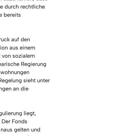
e durch rechtliche
 bereits
ruck auf den
tion aus einem
 von sozialem
anarische Regierung
ienwohnungen
Regelung sieht unter
ngen an die
ulierung liegt,
. Der Fonds
inaus gelten und