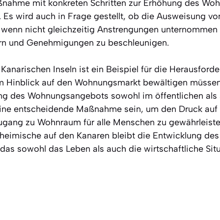
ßnahme mit konkreten Schritten zur Erhöhung des W
e. Es wird auch in Frage gestellt, ob die Ausweisung 
t, wenn nicht gleichzeitig Anstrengungen unternomme
ern und Genehmigungen zu beschleunigen.
 Kanarischen Inseln ist ein Beispiel für die Herausforde
m Hinblick auf den Wohnungsmarkt bewältigen müssen.
ng des Wohnungsangebots sowohl im öffentlichen als 
eine entscheidende Maßnahme sein, um den Druck auf 
ugang zu Wohnraum für alle Menschen zu gewährleisten
heimische auf den Kanaren bleibt die Entwicklung d
das sowohl das Leben als auch die wirtschaftliche Situ