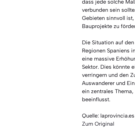
dass jede solche Ma
verbunden sein sollt
Gebieten sinnvoll is
Bauprojekte zu förd
Die Situation auf den
Regionen Spaniens i
eine massive Erhöhu
Sektor. Dies könnte 
verringern und den Z
Auswanderer und Ein
ein zentrales Thema, 
beeinflusst.
Quelle: laprovincia.es
Zum Original