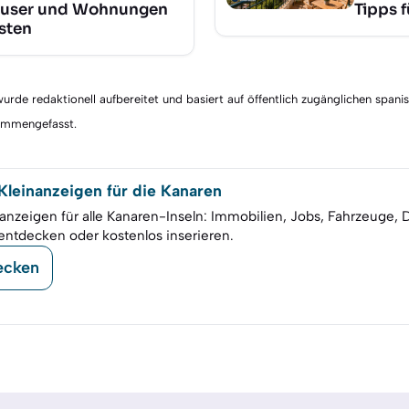
user und Wohnungen
Tipps 
sten
rde redaktionell aufbereitet und basiert auf öffentlich zugänglichen spani
sammengefasst.
leinanzeigen für die Kanaren
anzeigen für alle Kanaren-Inseln: Immobilien, Jobs, Fahrzeuge, 
entdecken oder kostenlos inserieren.
ecken