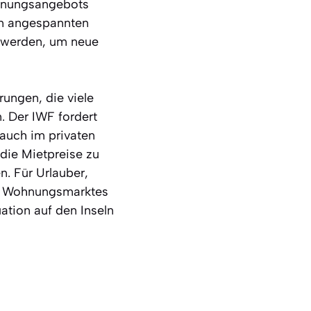
ohnungsangebots
von angespannten
n werden, um neue
rungen, die viele
 Der IWF fordert
auch im privaten
die Mietpreise zu
. Für Urlauber,
es Wohnungsmarktes
ation auf den Inseln