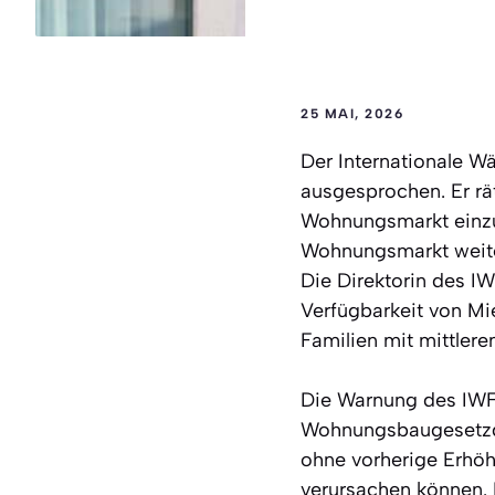
25 MAI, 2026
Der Internationale W
ausgesprochen. Er r
Wohnungsmarkt einzu
Wohnungsmarkt weite
Die Direktorin des IW
Verfügbarkeit von Mi
Familien mit mittler
Die Warnung des IWF
Wohnungsbaugesetzge
ohne vorherige Erhö
verursachen können. 