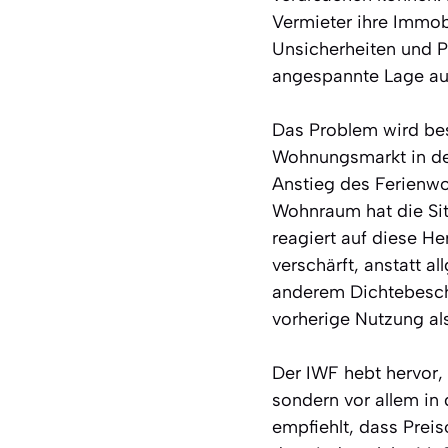
Vermieter ihre Immob
Unsicherheiten und P
angespannte Lage auf
Das Problem wird bes
Wohnungsmarkt in den
Anstieg des Ferienw
Wohnraum hat die Situ
reagiert auf diese H
verschärft, anstatt 
anderem Dichtebeschr
vorherige Nutzung a
Der IWF hebt hervor, 
sondern vor allem i
empfiehlt, dass Prei