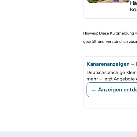
Hä
ko
Hinweis: Diese Kurzmeldung wu
geprüft und verständlich zu
Kanarenanzeigen – K
Deutschsprachige Klein
mehr – jetzt Angebote 
→ Anzeigen entd