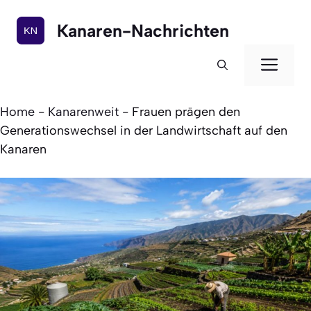
Zum
Inhalt
Kanaren-Nachrichten
springen
Men
Home
-
Kanarenweit
-
Frauen prägen den
Generationswechsel in der Landwirtschaft auf den
Kanaren