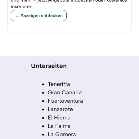
und mehr – jetzt Angebote entdecken oder kostenlos
inserieren.
→ Anzeigen entdecken
Unterseiten
Teneriffa
Gran Canaria
Fuerteventura
Lanzarote
El Hierro
La Palma
La Gomera