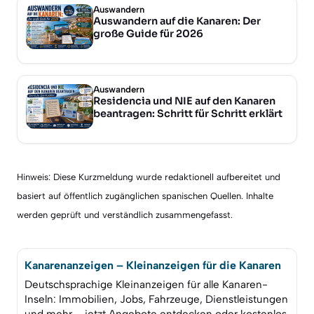
Auswandern
Auswandern auf die Kanaren: Der
große Guide für 2026
Auswandern
Residencia und NIE auf den Kanaren
beantragen: Schritt für Schritt erklärt
Hinweis: Diese Kurzmeldung wurde redaktionell aufbereitet und
basiert auf öffentlich zugänglichen spanischen Quellen. Inhalte
werden geprüft und verständlich zusammengefasst.
Kanarenanzeigen – Kleinanzeigen für die Kanaren
Deutschsprachige Kleinanzeigen für alle Kanaren-
Inseln: Immobilien, Jobs, Fahrzeuge, Dienstleistungen