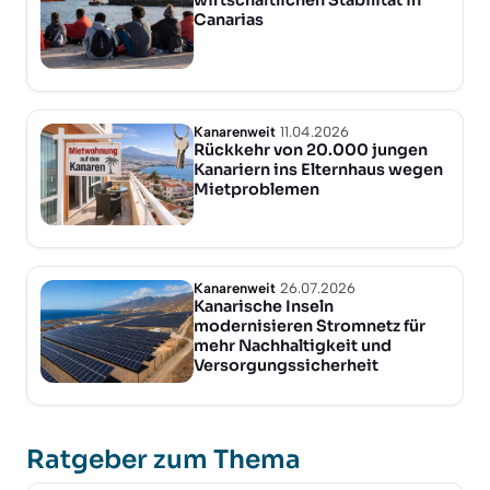
Canarias
Kanarenweit
11.04.2026
Rückkehr von 20.000 jungen
Kanariern ins Elternhaus wegen
Mietproblemen
Kanarenweit
26.07.2026
Kanarische Inseln
modernisieren Stromnetz für
mehr Nachhaltigkeit und
Versorgungssicherheit
Ratgeber zum Thema