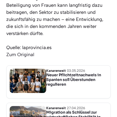
Beteiligung von Frauen kann langfristig dazu
beitragen, den Sektor zu stabilisieren und
zukunftsfähig zu machen – eine Entwicklung,
die sich in den kommenden Jahren weiter
verstärken dürfte.
Quelle: laprovincia.es
Zum Original
Kanarenweit
03.05.2026
Neuer Pflichtzeitnachweis in
Spanien soll Überstunden
regulieren
Kanarenweit
27.04.2026
Migration als Schlüssel zur
wirtschaftlichen Stabilität in