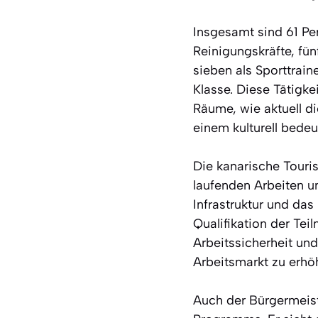
Insgesamt sind 61 Pe
Reinigungskräfte, fün
sieben als Sporttrain
Klasse. Diese Tätigk
Räume, wie aktuell di
einem kulturell bede
Die kanarische Touri
laufenden Arbeiten u
Infrastruktur und das
Qualifikation der Te
Arbeitssicherheit un
Arbeitsmarkt zu erhö
Auch der Bürgermeist