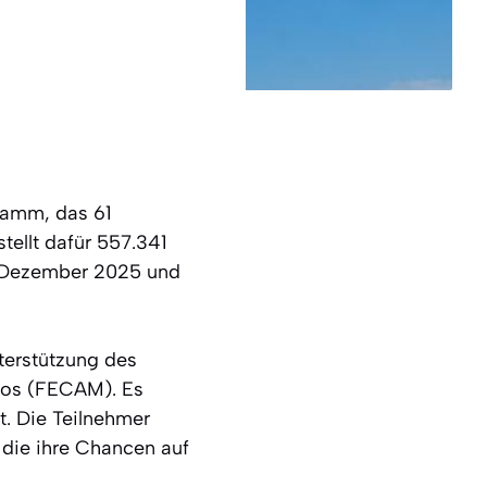
gramm, das 61
tellt dafür 557.341
de Dezember 2025 und
terstützung des
ios (FECAM). Es
. Die Teilnehmer
 die ihre Chancen auf