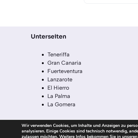
Unterseiten
Teneriffa
Gran Canaria
Fuerteventura
Lanzarote
El Hierro
La Palma
La Gomera
Wir verwenden Cookies, um Inhalte und Anzeigen zu persona
analysieren. Einige Cookies sind technisch notwendig, ande
© 2026 kanaren-nachrichten.com – Alle R
zulassen möchten. Weitere Infos bekommen Sie in unsere