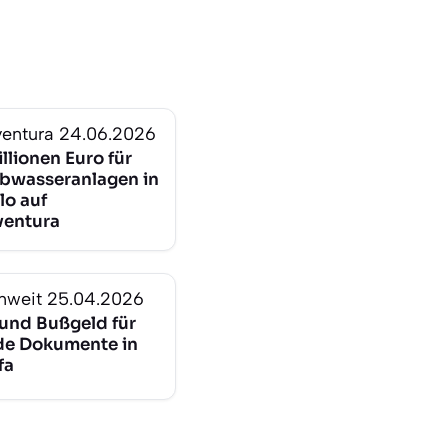
ventura
24.06.2026
llionen Euro für
bwasseranlagen in
llo auf
ventura
nweit
25.04.2026
und Bußgeld für
de Dokumente in
fa