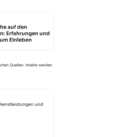
he auf den
n: Erfahrungen und
zum Einleben
schen Quellen. Inhalte werden
Dienstleistungen und