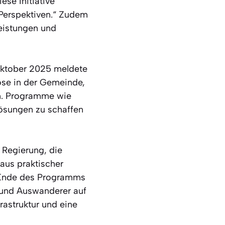
se Initiative
 Perspektiven.“ Zudem
eistungen und
 Oktober 2025 meldete
se in der Gemeinde,
en. Programme wie
Lösungen zu schaffen
n Regierung, die
aus praktischer
h Ende des Programms
 und Auswanderer auf
rastruktur und eine