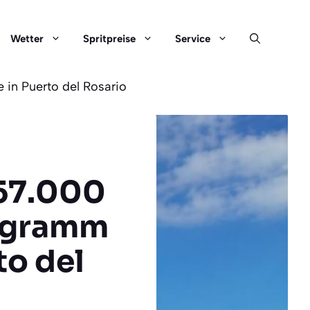
Wetter
Spritpreise
Service
 in Puerto del Rosario
557.000
rogramm
to del