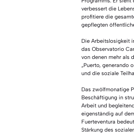
Programms. Er sieht 
verbessert die Leben
profitiere die gesam
gepflegten öffentlich
Die Arbeitslosigkeit
das Observatorio Ca
von denen mehr als d
„Puerto, generando o
und die soziale Teilh
Das zwölfmonatige Pro
Beschäftigung in str
Arbeit und begleiten
eigenständig auf dem
Fuerteventura bedeute
Stärkung des soziale