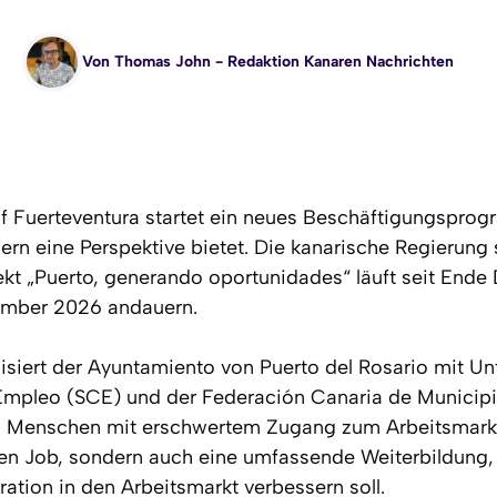
Von
Thomas John
- Redaktion Kanaren Nachrichten
uf Fuerteventura startet ein neues Beschäftigungspro
rn eine Perspektive bietet. Die kanarische Regierung s
jekt „Puerto, generando oportunidades“ läuft seit En
zember 2026 andauern.
iert der Ayuntamiento von Puerto del Rosario mit Un
 Empleo (SCE) und der Federación Canaria de Municip
 an Menschen mit erschwertem Zugang zum Arbeitsmarkt
inen Job, sondern auch eine umfassende Weiterbildung,
ration in den Arbeitsmarkt verbessern soll.