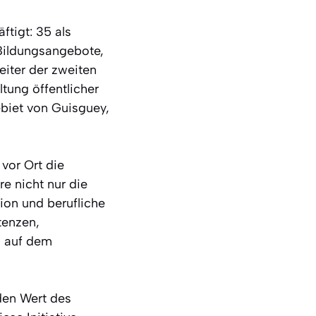
tigt: 35 als
 Bildungsangebote,
eiter der zweiten
tung öffentlicher
ebiet von Guisguey,
vor Ort die
e nicht nur die
tion und berufliche
tenzen,
n auf dem
den Wert des