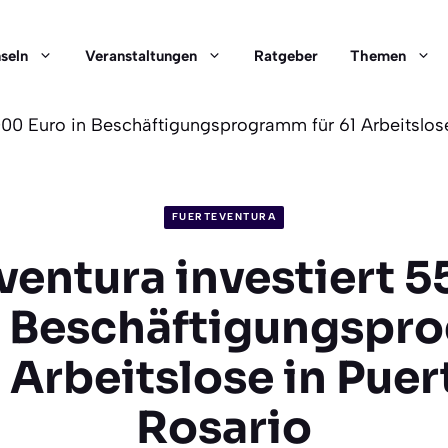
nseln
Veranstaltungen
Ratgeber
Themen
000 Euro in Beschäftigungsprogramm für 61 Arbeitslose
FUERTEVENTURA
ventura investiert 
n Beschäftigungsp
1 Arbeitslose in Puer
Rosario