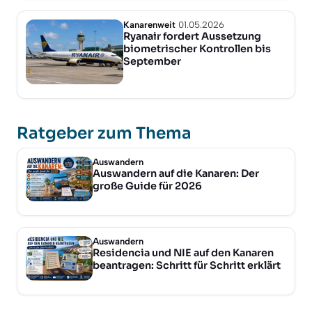
Kanarenweit
01.05.2026
Ryanair fordert Aussetzung
biometrischer Kontrollen bis
September
Ratgeber zum Thema
Auswandern
Auswandern auf die Kanaren: Der
große Guide für 2026
Auswandern
Residencia und NIE auf den Kanaren
beantragen: Schritt für Schritt erklärt