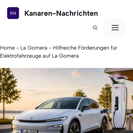
Zum
Inhalt
Kanaren-Nachrichten
springen
Men
Home
-
La Gomera
-
Hilfreiche Förderungen für
Elektrofahrzeuge auf La Gomera