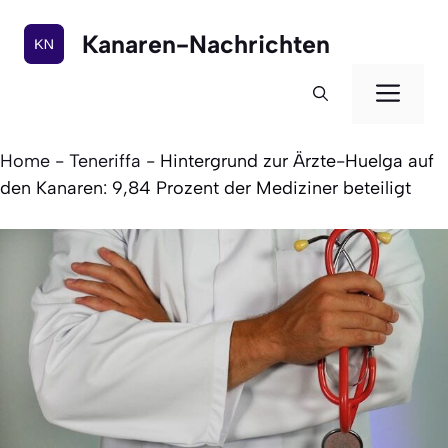
Zum
Inhalt
Kanaren-Nachrichten
springen
Men
Home
-
Teneriffa
-
Hintergrund zur Ärzte-Huelga auf
den Kanaren: 9,84 Prozent der Mediziner beteiligt