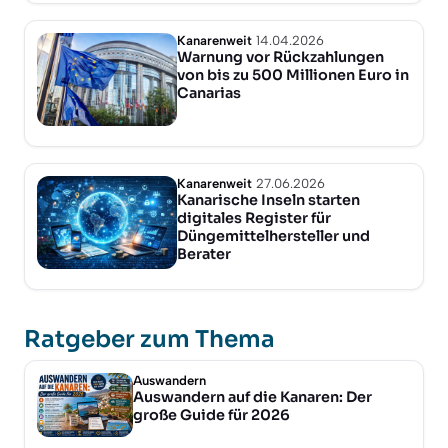
Kanarenweit
14.04.2026
Warnung vor Rückzahlungen
von bis zu 500 Millionen Euro in
Canarias
Kanarenweit
27.06.2026
Kanarische Inseln starten
digitales Register für
Düngemittelhersteller und
Berater
Ratgeber zum Thema
Auswandern
Auswandern auf die Kanaren: Der
große Guide für 2026