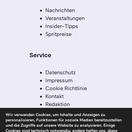
Nachrichten
Veranstaltungen
Insider-Tipps
Spritpreise
Service
Datenschutz
Impressum
Cookie Richtlinie
Kontakt
Redaktion
Redaktionelle Leitlinien
Wir verwenden Cookies, um Inhalte und Anzeigen zu
Sitemap
personalisieren, Funktionen für soziale Medien bereitzustellen
und die Zugriffe auf unsere Website zu analysieren. Einige
Einsatz von KI in der
Cookies sind technisch notwendig, andere helfen uns, diese